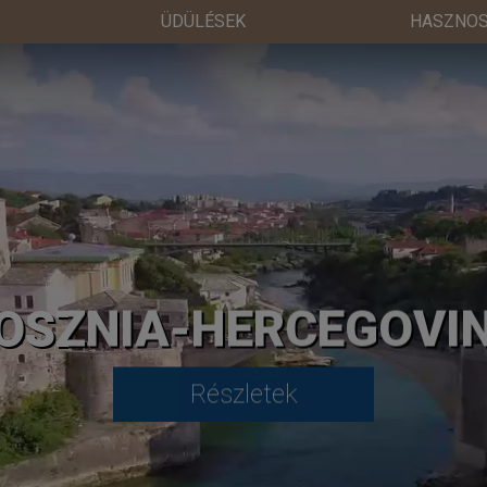
ÜDÜLÉSEK
HASZNOS
OSZNIA-HERCEGOVI
Részletek