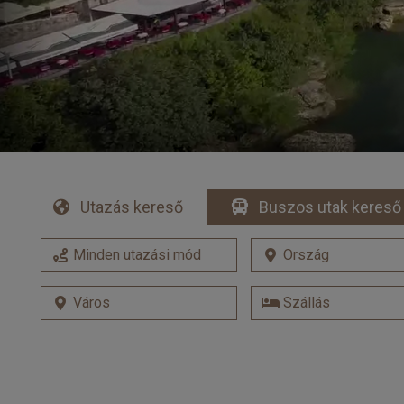
Utazás kereső
Buszos utak kereső