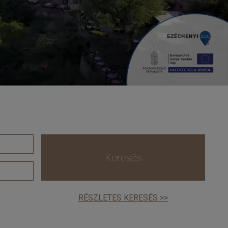
Keresés
RÉSZLETES KERESÉS >>