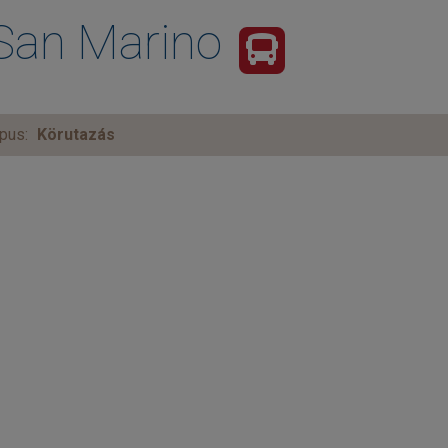
 San Marino
pus:
Körutazás