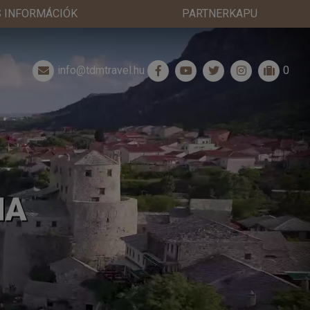
 INFORMÁCIÓK
PARTNERKAPU
info@tdmtravel.hu
0
NA