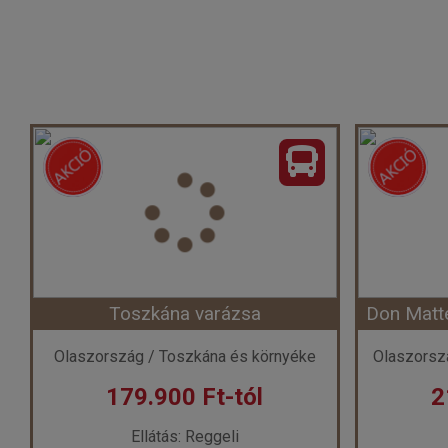
Toszkána varázsa
Don Matt
Olaszország / Toszkána és környéke
179.900 Ft-tól
2
Ellátás: Reggeli