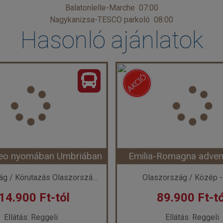
Balatonlelle-Marche 07:00
Nagykanizsa-TESCO parkoló 08:00
Hasonló ajánlatok
eo nyomában Umbriában
Emilia-Romagna advent
Olaszország / Körutazás Olaszországban
Olaszország / Közép -
14.900 Ft-tól
89.900 Ft-tó
Ellátás: Reggeli
Ellátás: Reggeli