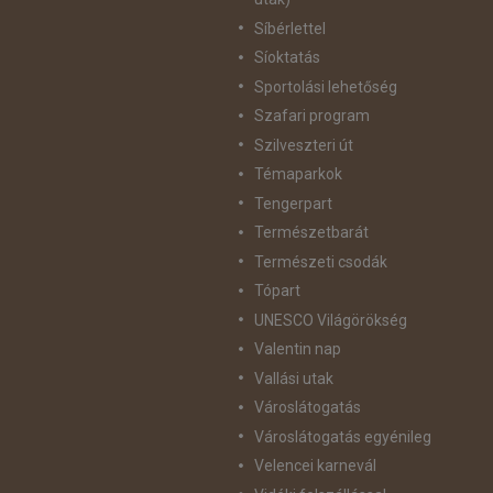
Síbérlettel
Síoktatás
Sportolási lehetőség
Szafari program
Szilveszteri út
Témaparkok
Tengerpart
Természetbarát
Természeti csodák
Tópart
UNESCO Világörökség
Valentin nap
Vallási utak
Városlátogatás
Városlátogatás egyénileg
Velencei karnevál