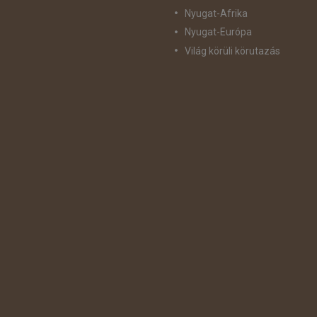
Nyugat-Afrika
Nyugat-Európa
Világ körüli körutazás