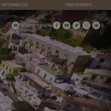
 INFORMÁCIÓK
PARTNERKAPU
info@tdmtravel.hu
0
K