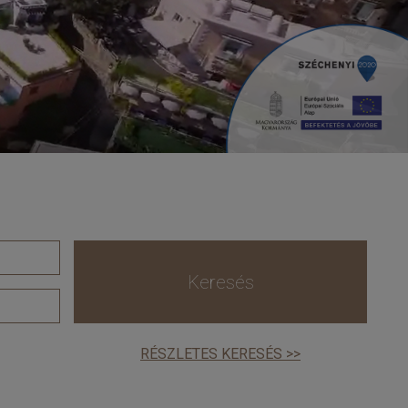
Keresés
RÉSZLETES KERESÉS >>