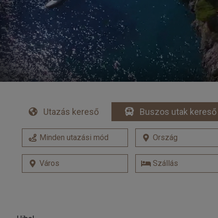
Utazás kereső
Buszos utak kereső