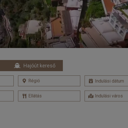
Hajóút kereső