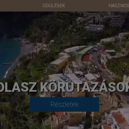
ÜDÜLÉSEK
HASZNOS
OLASZ KÖRUTAZÁSO
Részletek