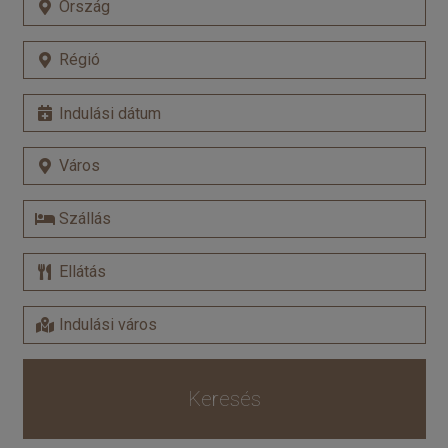
Keresés