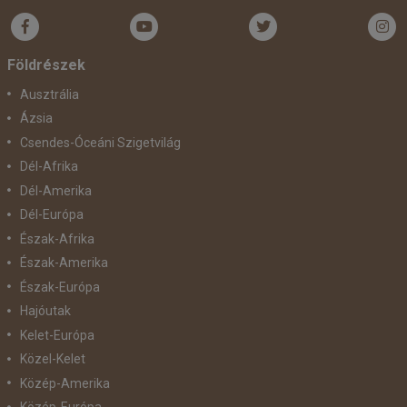
Bőröndbe
Földrészek
Ausztrália
Ázsia
Csendes-Óceáni Szigetvilág
Dél-Afrika
Dél-Amerika
Dél-Európa
Észak-Afrika
Észak-Amerika
Észak-Európa
Hajóutak
Kelet-Európa
Közel-Kelet
Közép-Amerika