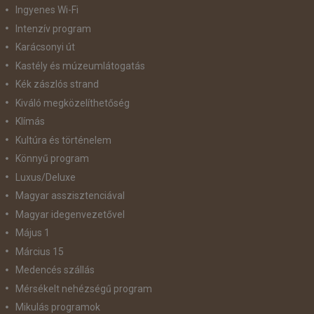
Ingyenes Wi-Fi
Intenzív program
Karácsonyi út
Kastély és múzeumlátogatás
Kék zászlós strand
Kiváló megközelíthetőség
Klímás
Kultúra és történelem
Könnyű program
Luxus/Deluxe
Magyar asszisztenciával
Magyar idegenvezetővel
Május 1
Március 15
Medencés szállás
Mérsékelt nehézségű program
Mikulás programok