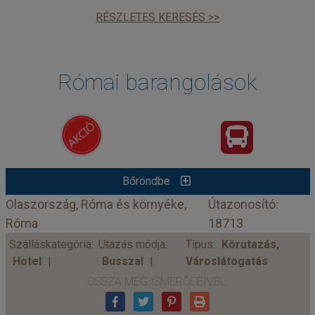
RÉSZLETES KERESÉS >>
Római barangolások
Bőröndbe
Olaszország, Róma és környéke,
Útazonosító:
Róma
18713
Szálláskategória:
Utazás módja:
Típus:
Körutazás,
Hotel
Busszal
Városlátogatás
OSSZA MEG ISMERŐSEIVEL: