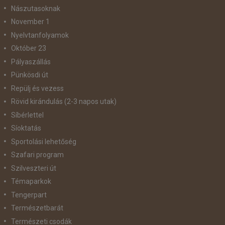
Nászutasoknak
November 1
Nyelvtanfolyamok
Október 23
Pályaszállás
Pünkösdi út
Repülj és vezess
Rövid kirándulás (2-3 napos utak)
Síbérlettel
Síoktatás
Sportolási lehetőség
Szafari program
Szilveszteri út
Témaparkok
Tengerpart
Természetbarát
Természeti csodák