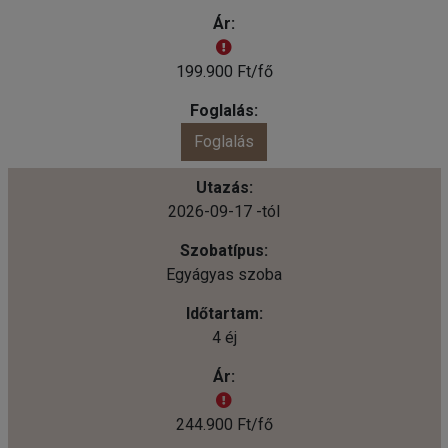
199.900 Ft/fő
Foglalás
2026-09-17 -tól
Egyágyas szoba
4 éj
244.900 Ft/fő