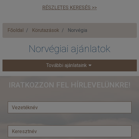
RÉSZLETES KERESÉS >>
Főoldal
Körutazások
Norvégia
Norvégiai ajánlatok
További ajánlataink
IRATKOZZON FEL HÍRLEVELÜNKRE!