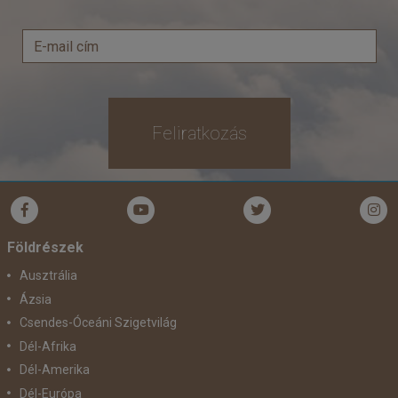
Feliratkozás
Földrészek
Ausztrália
Ázsia
Csendes-Óceáni Szigetvilág
Dél-Afrika
Dél-Amerika
Dél-Európa