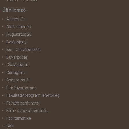
Útjellemző
Adventi út
Aktív pihenés
Augusztus 20
Belépőjegy
Bor - Gasztronómia
Búvárkodás
Családbarát
Csillagtúra
Csoportos út
Élményprogram
Fakultatív program lehetőség
Felnőtt barát hotel
Film / sorozat tematika
Foci tematika
Golf