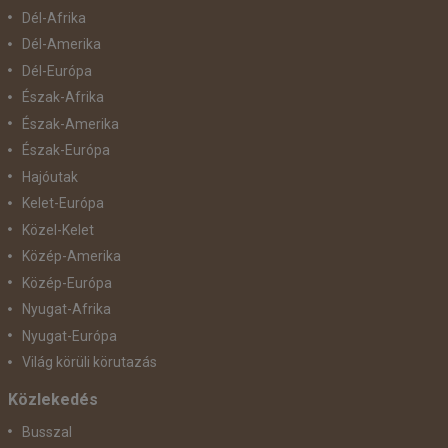
Dél-Afrika
Dél-Amerika
Dél-Európa
Észak-Afrika
Észak-Amerika
Észak-Európa
Hajóutak
Kelet-Európa
Közel-Kelet
Közép-Amerika
Közép-Európa
Nyugat-Afrika
Nyugat-Európa
Világ körüli körutazás
Közlekedés
Busszal