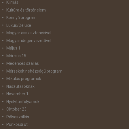
Klímás
Kultúra és történelem
Könnyű program
Luxus/Deluxe
Magyar asszisztenciával
Magyar idegenvezetővel
Május 1
Március 15
Medencés szállás
Mérsékelt nehézségű program
Mikulás programok
Nászutasoknak
November 1
Nyelvtanfolyamok
Október 23
Pályaszállás
Pünkösdi út