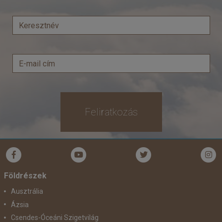
Feliratkozás
Földrészek
Ausztrália
Ázsia
Csendes-Óceáni Szigetvilág