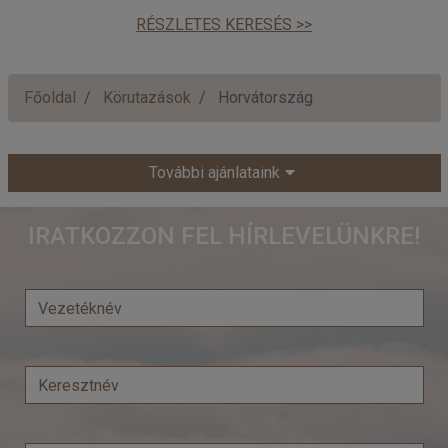
RÉSZLETES KERESÉS >>
Főoldal
Körutazások
Horvátország
További ajánlataink
IRATKOZZON FEL HÍRLEVELÜNKRE!