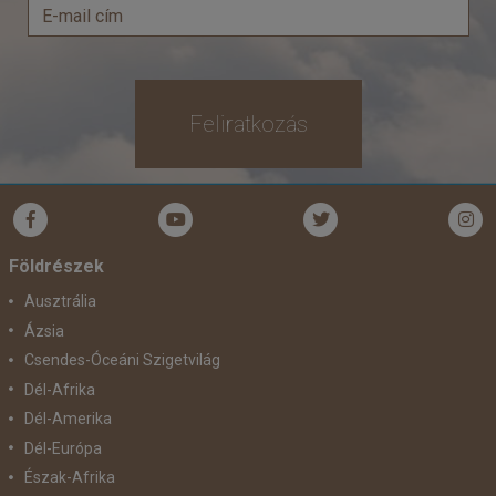
Feliratkozás
Földrészek
Ausztrália
Ázsia
Csendes-Óceáni Szigetvilág
Dél-Afrika
Dél-Amerika
Dél-Európa
Észak-Afrika