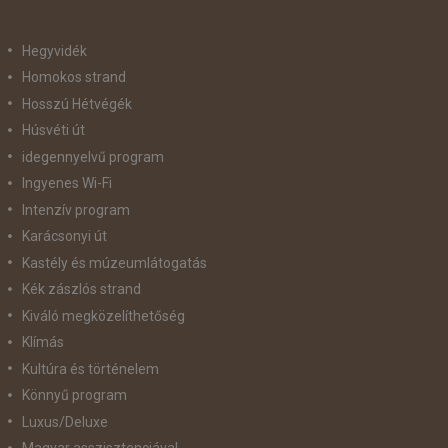
Hegyvidék
Homokos strand
Hosszú Hétvégék
Húsvéti út
idegennyelvű program
Ingyenes Wi-Fi
Intenzív program
Karácsonyi út
Kastély és múzeumlátogatás
Kék zászlós strand
Kiváló megközelíthetőség
Klímás
Kultúra és történelem
Könnyű program
Luxus/Deluxe