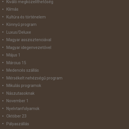
Kiváló megközelíthetőség
Klímás
Kultúra és történelem
Könnyű program
Luxus/Deluxe
Magyar asszisztenciával
Magyar idegenvezetővel
Május 1
Március 15
Medencés szállás
Mérsékelt nehézségű program
Mikulás programok
Nászutasoknak
November 1
Nyelvtanfolyamok
Október 23
Pályaszállás