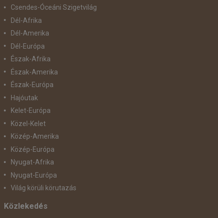
Csendes-Óceáni Szigetvilág
Dél-Afrika
Dél-Amerika
Dél-Európa
Észak-Afrika
Észak-Amerika
Észak-Európa
Hajóutak
Kelet-Európa
Közel-Kelet
Közép-Amerika
Közép-Európa
Nyugat-Afrika
Nyugat-Európa
Világ körüli körutazás
Közlekedés