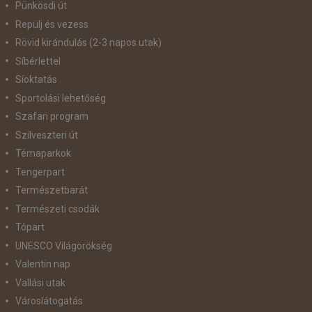
Pünkösdi út
Repülj és vezess
Rövid kirándulás (2-3 napos utak)
Síbérlettel
Síoktatás
Sportolási lehetőség
Szafari program
Szilveszteri út
Témaparkok
Tengerpart
Természetbarát
Természeti csodák
Tópart
UNESCO Világörökség
Valentin nap
Vallási utak
Városlátogatás