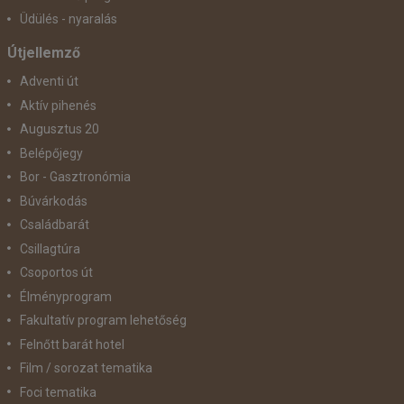
Üdülés - nyaralás
Útjellemző
Adventi út
Aktív pihenés
Augusztus 20
Belépőjegy
Bor - Gasztronómia
Búvárkodás
Családbarát
Csillagtúra
Csoportos út
Élményprogram
Fakultatív program lehetőség
Felnőtt barát hotel
Film / sorozat tematika
Foci tematika