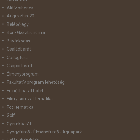
Aktív pihenés
Augusztus 20
Belépőjegy
Bor - Gasztronómia
Búvárkodás
Családbarát
Csillagtúra
Csoportos út
Élményprogram
Fakultatív program lehetőség
Felnőtt barát hotel
Film / sorozat tematika
Foci tematika
Golf
Gyerekbarát
Gyógyfürdő - Élményfürdő - Aquapark