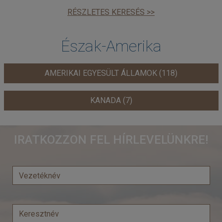
RÉSZLETES KERESÉS >>
Észak-Amerika
AMERIKAI EGYESÜLT ÁLLAMOK (118)
KANADA (7)
IRATKOZZON FEL HÍRLEVELÜNKRE!