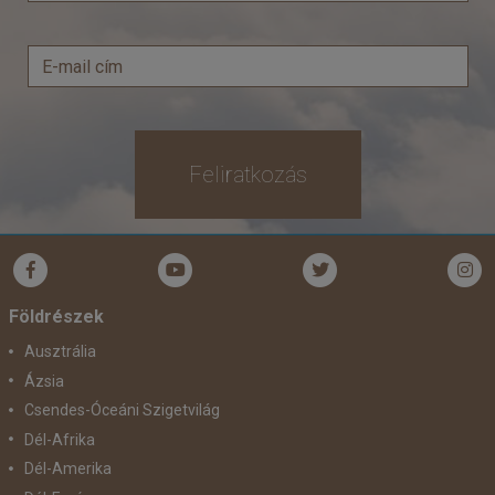
Feliratkozás
Földrészek
Ausztrália
Ázsia
Csendes-Óceáni Szigetvilág
Dél-Afrika
Dél-Amerika