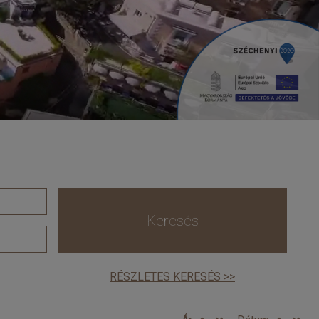
Keresés
RÉSZLETES KERESÉS >>