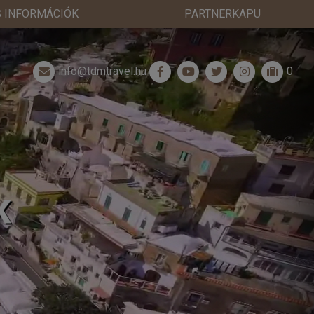
 INFORMÁCIÓK
PARTNERKAPU
info@tdmtravel.hu
0
K