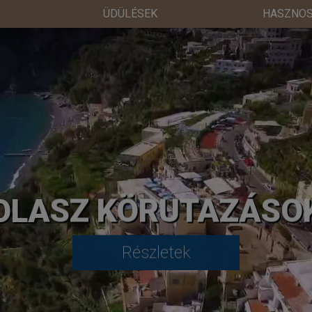
ÜDÜLÉSEK
HASZNOS
OLASZ KÖRUTAZÁSO
Részletek