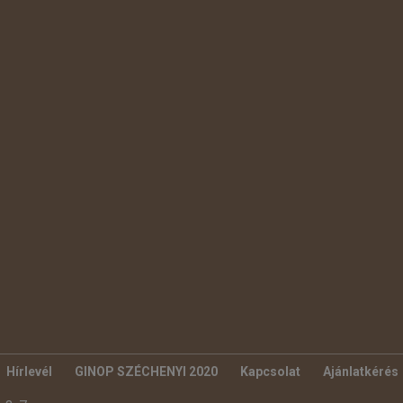
Hírlevél
GINOP SZÉCHENYI 2020
Kapcsolat
Ajánlatkérés