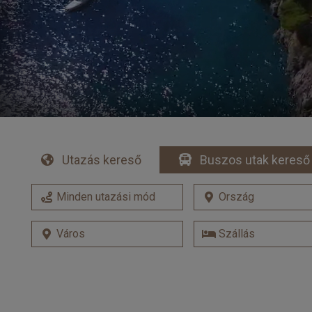
Utazás kereső
Buszos utak kereső