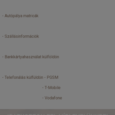
-
Autópálya matricák
-
Szállásinformációk
-
Bankkártyahasználat külföldön
- Telefonálás külfüldön -
PGSM
-
T-Mobile
-
Vodafone