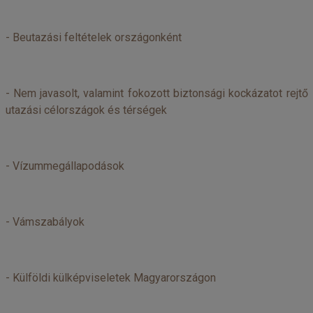
-
Beutazási feltételek országonként
-
Nem javasolt, valamint fokozott biztonsági kockázatot rejtő
utazási célországok és térségek
-
Vízummegállapodások
-
Vámszabályok
-
Külföldi külképviseletek Magyarországon