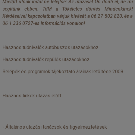
Mielőtt útnak indul ne felejtse: Az utazását Ön dönti el, de mi
segítünk ebben. TdM a Tökéletes döntés Mindenkinek!
Kérdéseivel kapcsolatban várjuk hívását a 06 27 502 820, és a
06 1 336 0727-es információs vonalon!
Hasznos tudnivalók autóbuszos utazásokhoz
Hasznos tudnivalók repülős utazásokhoz
Belépők és programok tájékoztató árainak letöltése 2008
Hasznos linkek utazás előtt...
-
Általános utazási tanácsok és figyelmeztetések