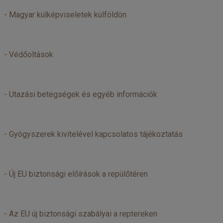
-
Magyar külképviseletek külföldön
-
Védőoltások
-
Utazási betegségek és egyéb információk
-
Gyógyszerek kivitelével kapcsolatos tájékoztatás
-
Új EU biztonsági előírások a repülőtéren
-
Az EU új biztonsági szabályai a reptereken