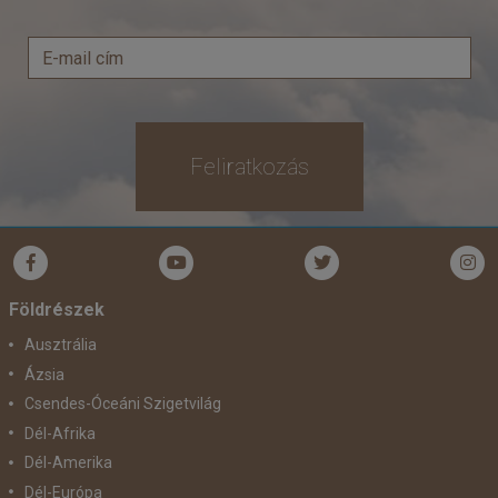
Feliratkozás
Földrészek
Ausztrália
Ázsia
Csendes-Óceáni Szigetvilág
Dél-Afrika
Dél-Amerika
Dél-Európa