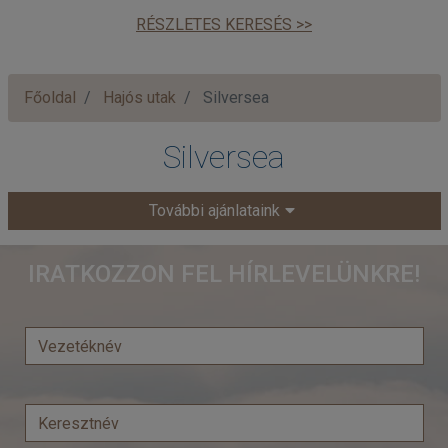
RÉSZLETES KERESÉS >>
Főoldal
Hajós utak
Silversea
Silversea
További ajánlataink
IRATKOZZON FEL HÍRLEVELÜNKRE!