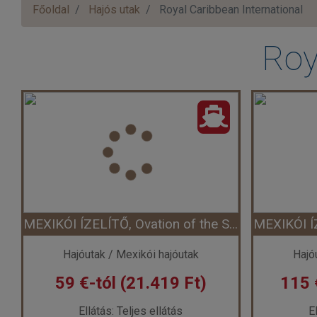
Főoldal
Hajós utak
Royal Caribbean International
Roy
MEXIKÓI ÍZELÍTŐ, Ovation of the Seas
Hajóutak / Mexikói hajóutak
Hajó
59 €-tól (21.419 Ft)
115 
Ellátás: Teljes ellátás
E