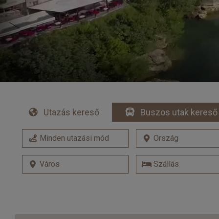
Utazás kereső
Buszos utak kereső