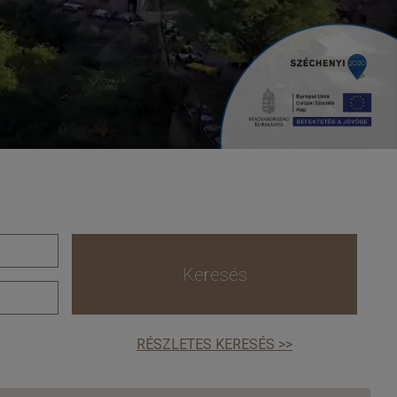
Keresés
RÉSZLETES KERESÉS >>