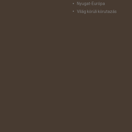
Nyugat-Európa
Világ körüli körutazás