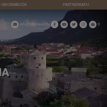
 INFORMÁCIÓK
PARTNERKAPU
info@tdmtravel.hu
0
NA