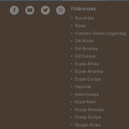
ár
Földrészek
Ausztrália
Ázsia
Csendes-Óceáni Szigetvilág
Dél-Afrika
Dél-Amerika
Dél-Európa
Észak-Afrika
Észak-Amerika
Észak-Európa
Hajóutak
Kelet-Európa
Közel-Kelet
Közép-Amerika
Közép-Európa
Nyugat-Afrika