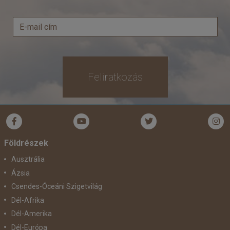
Feliratkozás
Földrészek
Ausztrália
Ázsia
Csendes-Óceáni Szigetvilág
Dél-Afrika
Dél-Amerika
Dél-Európa