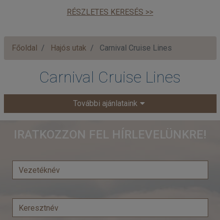
RÉSZLETES KERESÉS >>
Főoldal
Hajós utak
Carnival Cruise Lines
Carnival Cruise Lines
További ajánlataink
IRATKOZZON FEL HÍRLEVELÜNKRE!