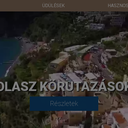
ÜDÜLÉSEK
HASZNOS
OLASZ KÖRUTAZÁSO
Részletek