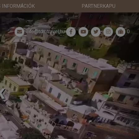
 INFORMÁCIÓK
PARTNERKAPU
info@tdmtravel.hu
0
K