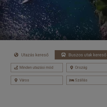
Utazás kereső
Buszos utak kereső