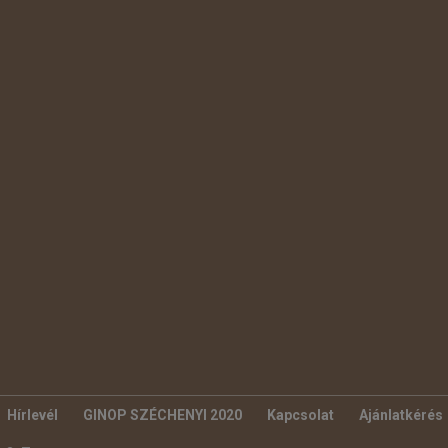
Hírlevél
GINOP SZÉCHENYI 2020
Kapcsolat
Ajánlatkérés