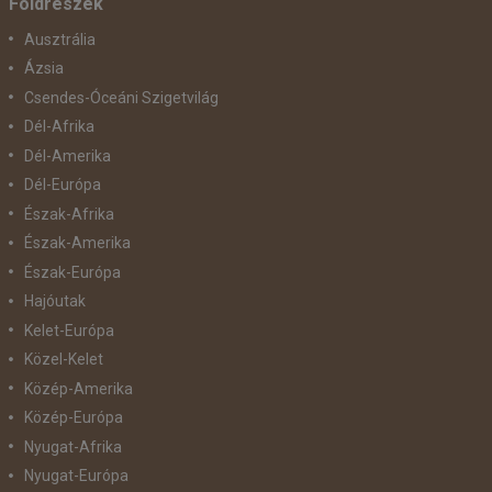
Földrészek
Ausztrália
Ázsia
Csendes-Óceáni Szigetvilág
Dél-Afrika
Dél-Amerika
Dél-Európa
Észak-Afrika
Észak-Amerika
Észak-Európa
Hajóutak
Kelet-Európa
Közel-Kelet
Közép-Amerika
Közép-Európa
Nyugat-Afrika
Nyugat-Európa