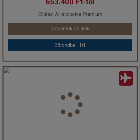
653.400 Ft-tól
már 617.260 Ft-tól
Ellátás: All inclusive Premium
Időpontok és árak
Időpontok és árak
Bőröndbe
Bőröndbe
Juweira Luxury Boutique Hotel***** UAI (16+), repülővel
Ország:
Omán Szultánság
Város:
Salalah
Utazás módja:
Repülővel
Ellátás:
All inclusive Premium
Szálláskategória:
Program szerint
Szobatípus:
Juweira szoba
Időtartam:
7 éj