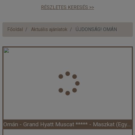
RÉSZLETES KERESÉS >>
Főoldal
Aktuális ajánlatok
ÚJDONSÁG! OMÁN
Omán - Grand Hyatt Muscat ***** - Maszkat (Egyéni)