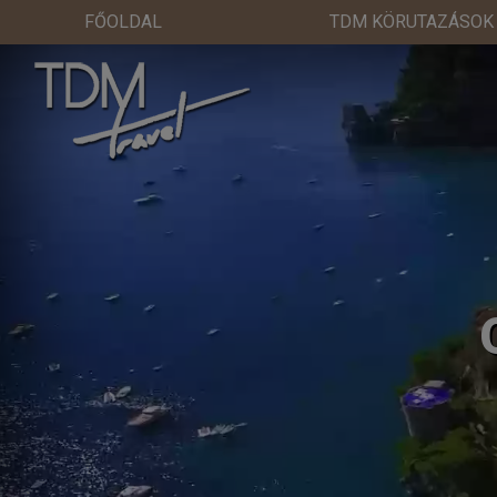
FŐOLDAL
TDM KÖRUTAZÁSOK