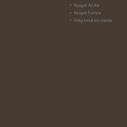
Nyugat-Afrika
Nyugat-Európa
Világ körüli körutazás