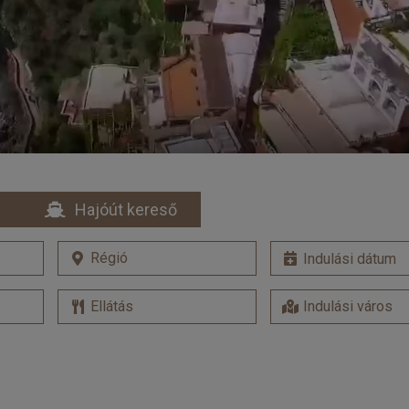
Hajóút kereső