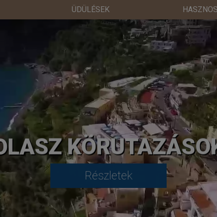
ÜDÜLÉSEK
HASZNOS
OLASZ KÖRUTAZÁSO
Részletek