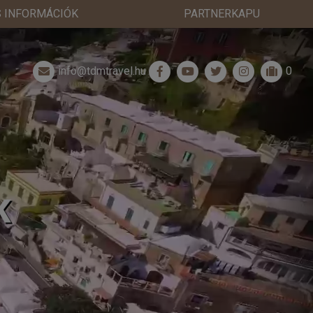
 INFORMÁCIÓK
PARTNERKAPU
info@tdmtravel.hu
0
K