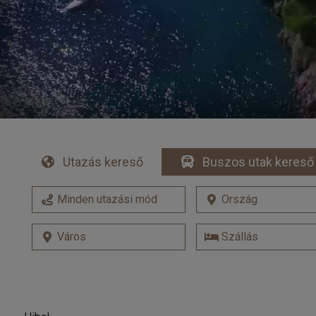
Utazás kereső
Buszos utak kereső