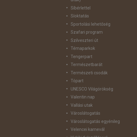
Síbérlettel
Síoktatás
Sportolási lehetőség
Szafari program
Szilveszteri út
Témaparkok
Tengerpart
Természetbarát
Természeti csodák
Tópart
UNESCO Világörökség
Valentin nap
Vallási utak
Városlátogatás
Városlátogatás egyénileg
Velencei karnevál