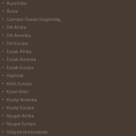
Ausztrália
Ázsia
Csendes-Óceáni Szigetvilág
Dél-Afrika
Dél-Amerika
Dél-Európa
Észak-Afrika
Észak-Amerika
Észak-Európa
Hajóutak
Kelet-Európa
Közel-Kelet
Közép-Amerika
Közép-Európa
Nyugat-Afrika
Nyugat-Európa
Világ körüli körutazás