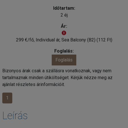
2 éj
299 €/fő, Individual ár, Sea Balcony (B2) (112 Ft)
Foglalás
Bizonyos árak csak a szállásra vonatkoznak, vagy nem
tartalmaznak minden útiköltséget. Kérjük nézze meg az
ajánlat részletes árinformációit.
1
Leírás