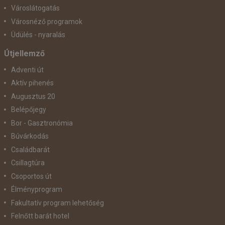
Városlátogatás
Városnéző programok
Üdülés - nyaralás
Útjellemző
Adventi út
Aktív pihenés
Augusztus 20
Belépőjegy
Bor - Gasztronómia
Búvárkodás
Családbarát
Csillagtúra
Csoportos út
Élményprogram
Fakultatív program lehetőség
Felnőtt barát hotel