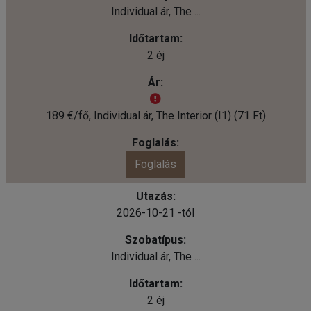
Individual ár, The ...
2 éj
189 €/fő, Individual ár, The Interior (I1) (71 Ft)
Foglalás
2026-10-21 -tól
Individual ár, The ...
2 éj