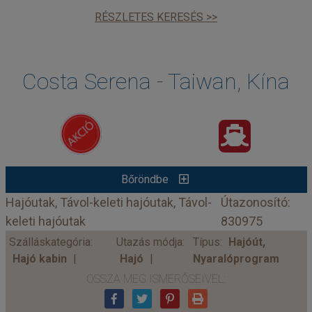
RÉSZLETES KERESÉS >>
Costa Serena - Taiwan, Kína
Bőröndbe
Hajóutak, Távol-keleti hajóutak, Távol-
Útazonosító:
keleti hajóutak
830975
Szálláskategória:
Utazás módja:
Típus:
Hajóút,
Hajó kabin
Hajó
Nyaralóprogram
OSSZA MEG ISMERŐSEIVEL: