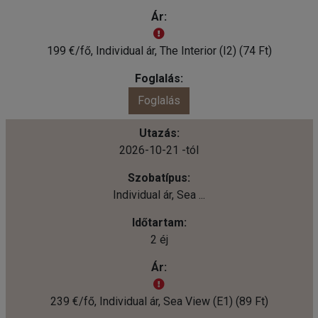
199 €/fő, Individual ár, The Interior (I2) (74 Ft)
Foglalás
2026-10-21 -tól
Individual ár, Sea ...
2 éj
239 €/fő, Individual ár, Sea View (E1) (89 Ft)