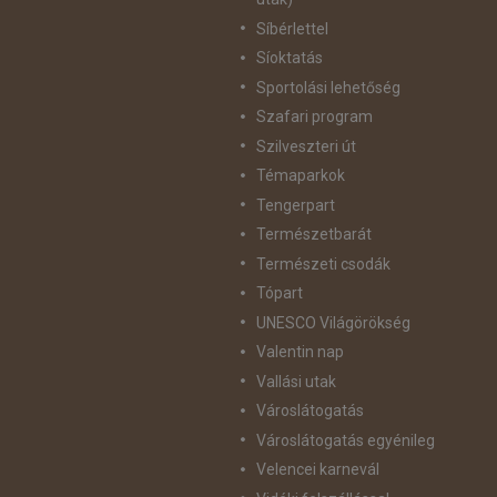
Síbérlettel
Síoktatás
Sportolási lehetőség
Szafari program
Szilveszteri út
Témaparkok
Tengerpart
Természetbarát
Természeti csodák
Tópart
UNESCO Világörökség
Valentin nap
Vallási utak
Városlátogatás
Városlátogatás egyénileg
Velencei karnevál