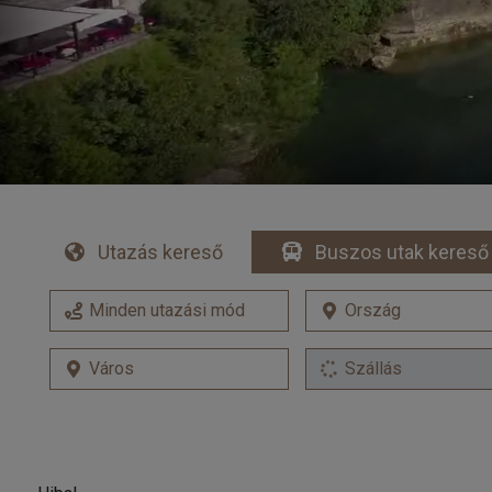
Utazás kereső
Buszos utak kereső