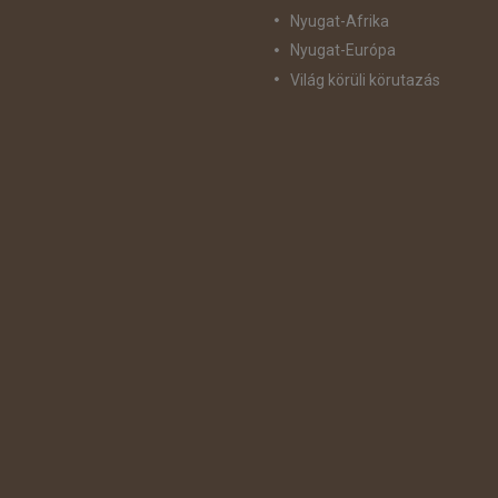
Nyugat-Afrika
Nyugat-Európa
Világ körüli körutazás