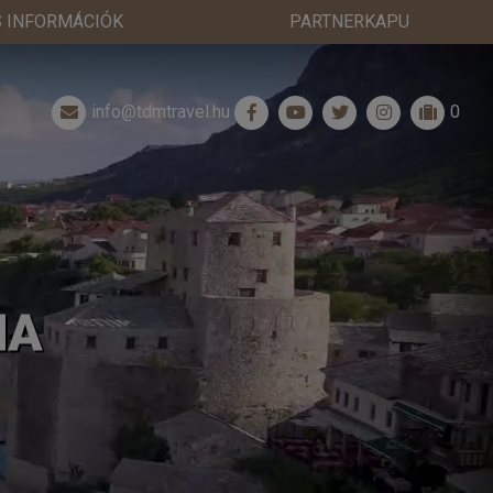
 INFORMÁCIÓK
PARTNERKAPU
info@tdmtravel.hu
0
NA