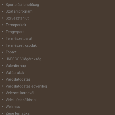
Sportolási lehetőség
Szafari program
Szilveszteri út
Témaparkok
Tengerpart
Természetbarát
Természeti csodák
Tópart
UNESCO Világörökség
Valentin nap
Vallási utak
Városlátogatás
Városlátogatás egyénileg
Velencei karnevál
Vidéki felszállással
Wellness
Zene tematika