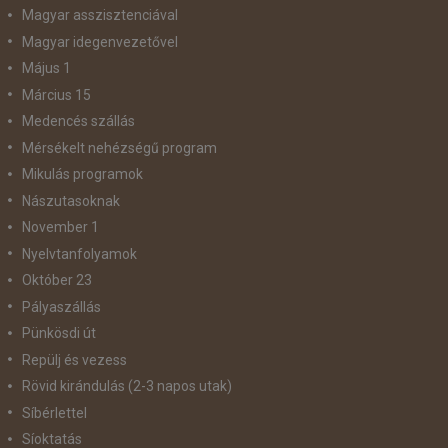
Magyar asszisztenciával
Magyar idegenvezetővel
Május 1
Március 15
Medencés szállás
Mérsékelt nehézségű program
Mikulás programok
Nászutasoknak
November 1
Nyelvtanfolyamok
Október 23
Pályaszállás
Pünkösdi út
Repülj és vezess
Rövid kirándulás (2-3 napos utak)
Síbérlettel
Síoktatás