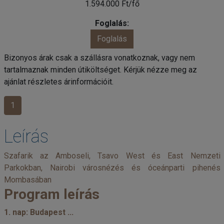
1.594.000 Ft/fő
Foglalás
Bizonyos árak csak a szállásra vonatkoznak, vagy nem
tartalmaznak minden útiköltséget. Kérjük nézze meg az
ajánlat részletes árinformációit.
1
Leírás
Szafarik az Amboseli, Tsavo West és East Nemzeti
Parkokban, Nairobi városnézés és óceánparti pihenés
Mombasában
Program leírás
1. nap: Budapest ...