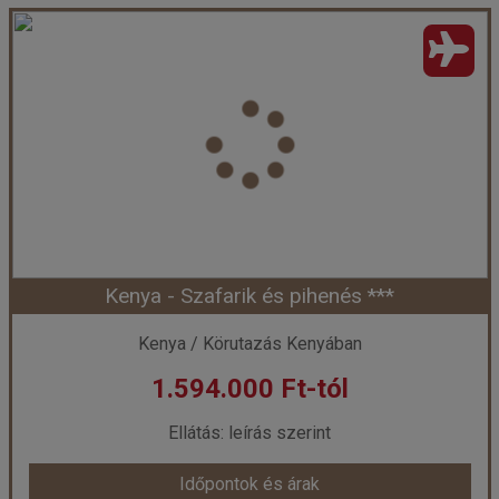
Kenya - Szafarik és pihenés ***
Kenya / Körutazás Kenyában
1.594.000 Ft-tól
Ellátás: leírás szerint
Időpontok és árak