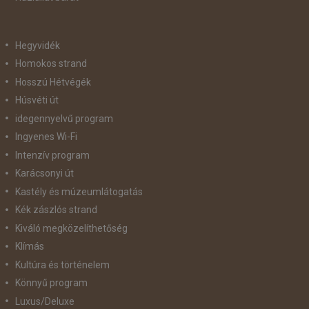
Hegyvidék
Homokos strand
Hosszú Hétvégék
Húsvéti út
idegennyelvű program
Ingyenes Wi-Fi
Intenzív program
Karácsonyi út
Kastély és múzeumlátogatás
Kék zászlós strand
Kiváló megközelíthetőség
Klímás
Kultúra és történelem
Könnyű program
Luxus/Deluxe