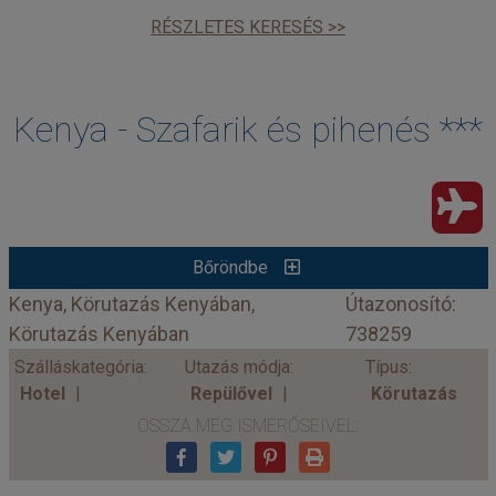
RÉSZLETES KERESÉS >>
Kenya - Szafarik és pihenés ***
Bőröndbe
Kenya, Körutazás Kenyában,
Útazonosító:
Körutazás Kenyában
738259
Szálláskategória:
Utazás módja:
Típus:
Hotel
Repülővel
Körutazás
OSSZA MEG ISMERŐSEIVEL: