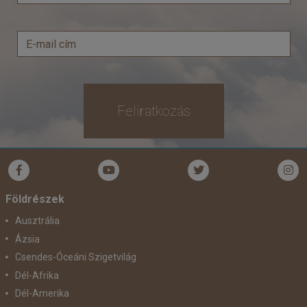
Feliratkozás
Földrészek
Ausztrália
Ázsia
Csendes-Óceáni Szigetvilág
Dél-Afrika
Dél-Amerika