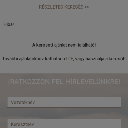
RÉSZLETES KERESÉS >>
Hiba!
A keresett ajánlat nem található!
További ajánlatokhoz kattintson
IDE
, vagy használja a keresőt!
IRATKOZZON FEL HÍRLEVELÜNKRE!