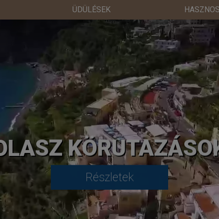
ÜDÜLÉSEK
HASZNOS
OLASZ KÖRUTAZÁSO
Részletek