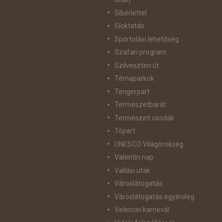
Síbérlettel
Síoktatás
Sportolási lehetőség
Szafari program
Szilveszteri út
Témaparkok
Tengerpart
Természetbarát
Természeti csodák
Tópart
UNESCO Világörökség
Valentin nap
Vallási utak
Városlátogatás
Városlátogatás egyénileg
Velencei karnevál