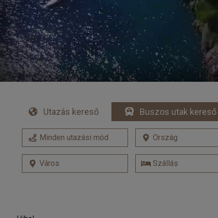
Utazás kereső
Buszos utak kereső