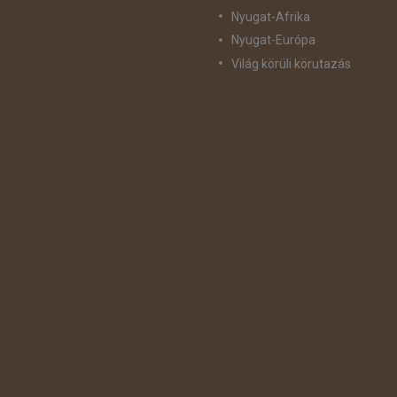
Nyugat-Afrika
Nyugat-Európa
Világ körüli körutazás