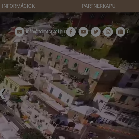
 INFORMÁCIÓK
PARTNERKAPU
info@tdmtravel.hu
0
K