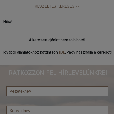
RÉSZLETES KERESÉS >>
Hiba!
A keresett ajánlat nem található!
További ajánlatokhoz kattintson
IDE
, vagy használja a keresőt!
IRATKOZZON FEL HÍRLEVELÜNKRE!