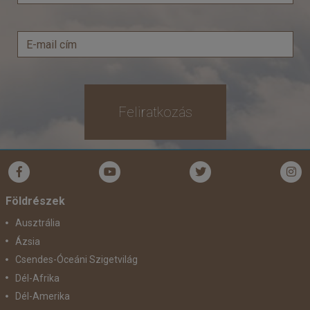
Feliratkozás
Földrészek
Ausztrália
Ázsia
Csendes-Óceáni Szigetvilág
Dél-Afrika
Dél-Amerika