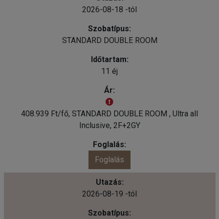
2026-08-18 -tól
STANDARD DOUBLE ROOM
11 éj
408.939 Ft/fő, STANDARD DOUBLE ROOM , Ultra all
Inclusive, 2F+2GY
Foglalás
2026-08-19 -tól