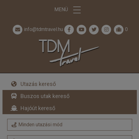
MENÜ
info@tdmtravel.hu
0
Utazás kereső
Buszos utak kereső
Hajóút kereső