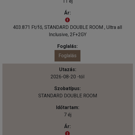
11 éj
403.871 Ft/fő, STANDARD DOUBLE ROOM , Ultra all
Inclusive, 2F+2GY
Foglalás
2026-08-20 -tól
STANDARD DOUBLE ROOM
7 éj