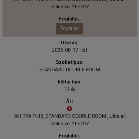
Inclusive, 2F+2GY
Foglalás
2026-08-17 -tól
STANDARD DOUBLE ROOM
11 éj
361.729 Ft/fő, STANDARD DOUBLE ROOM , Ultra all
Inclusive, 2F+2GY