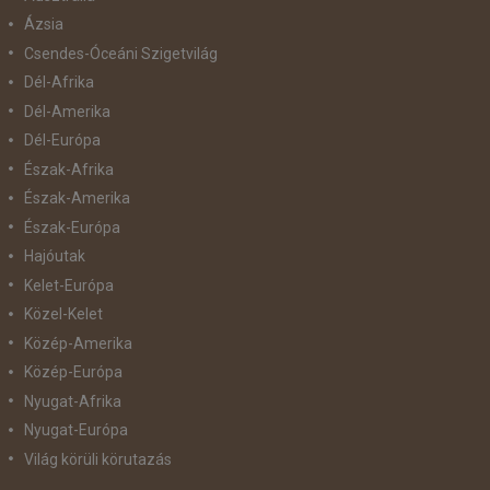
Ázsia
Csendes-Óceáni Szigetvilág
Dél-Afrika
Dél-Amerika
Dél-Európa
Észak-Afrika
Észak-Amerika
Észak-Európa
Hajóutak
Kelet-Európa
Közel-Kelet
Közép-Amerika
Közép-Európa
Nyugat-Afrika
Nyugat-Európa
Világ körüli körutazás