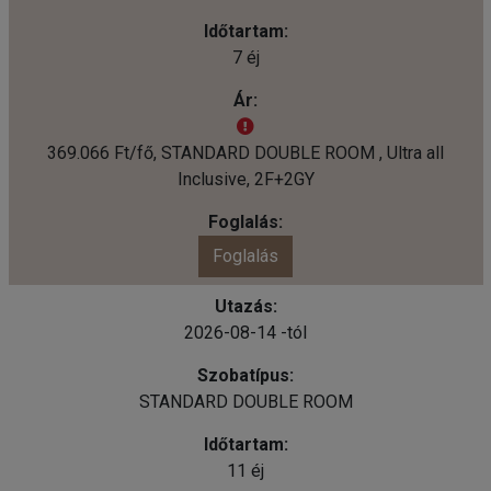
7 éj
369.066 Ft/fő, STANDARD DOUBLE ROOM , Ultra all
Inclusive, 2F+2GY
Foglalás
2026-08-14 -tól
STANDARD DOUBLE ROOM
11 éj