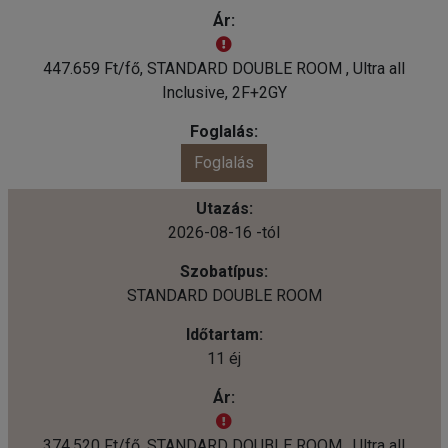
447.659 Ft/fő, STANDARD DOUBLE ROOM , Ultra all
Inclusive, 2F+2GY
Foglalás
2026-08-16 -tól
STANDARD DOUBLE ROOM
11 éj
374.520 Ft/fő, STANDARD DOUBLE ROOM , Ultra all