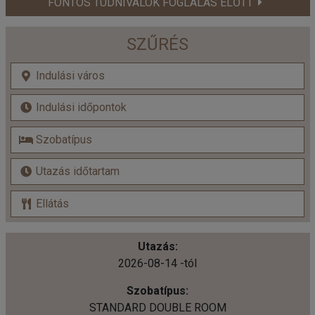
FONTOS TUDNIVALÓK FOGLALÁS ELŐTT
SZŰRÉS
2026-08-14 -tól
STANDARD DOUBLE ROOM