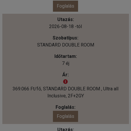
Foglalás
2026-08-18 -tól
STANDARD DOUBLE ROOM
7 éj
369.066 Ft/fő, STANDARD DOUBLE ROOM , Ultra all
Inclusive, 2F+2GY
Foglalás