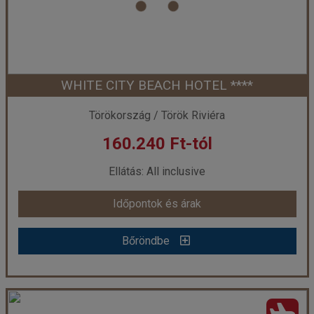
WHITE CITY BEACH HOTEL ****
Törökország / Török Riviéra
160.240 Ft-tól
Ellátás: All inclusive
Időpontok és árak
Bőröndbe
WHITE CITY BEACH HOTEL ****