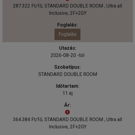
287.322 Ft/fő, STANDARD DOUBLE ROOM , Ultra all
Inclusive, 2F+2GY
Foglalás
2026-08-20 -tól
STANDARD DOUBLE ROOM
11 éj
364.384 Ft/fő, STANDARD DOUBLE ROOM , Ultra all
Inclusive, 2F+2GY