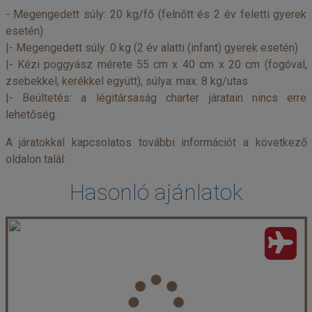
- Megengedett súly: 20 kg/fő (felnőtt és 2 év feletti gyerek
esetén)
|
- Megengedett súly: 0 kg (2 év alatti (infant) gyerek esetén)
|
- Kézi poggyász mérete 55 cm x 40 cm x 20 cm (fogóval,
zsebekkel, kerékkel együtt), súlya: max. 8 kg/utas
|
- Beültetés: a légitársaság charter járatain nincs erre
lehetőség.
A járatokkal kapcsolatos további információt a következő
oldalon talál:
Hasonló ajánlatok