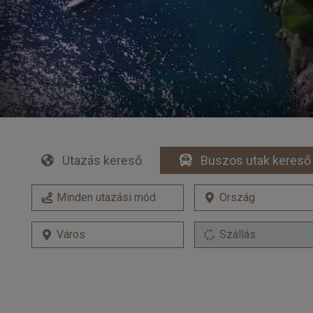
Utazás kereső
Buszos utak kereső