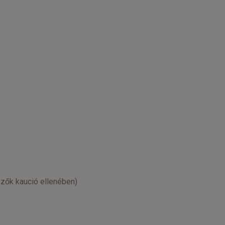
zők kaució ellenében)