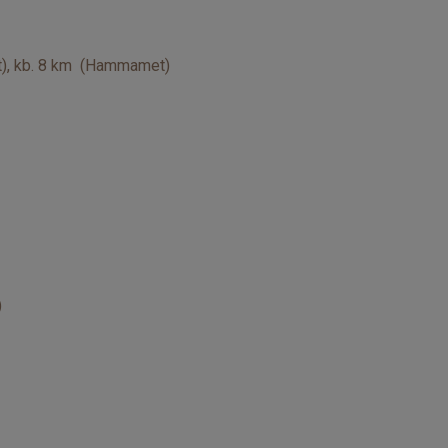
t), kb. 8 km (Hammamet)
)