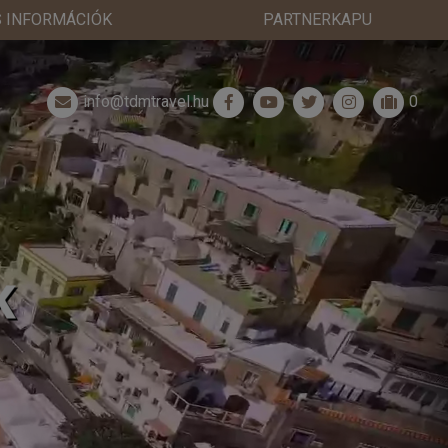
 INFORMÁCIÓK
PARTNERKAPU
info@tdmtravel.hu
0
K