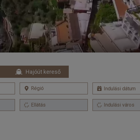
Hajóút kereső