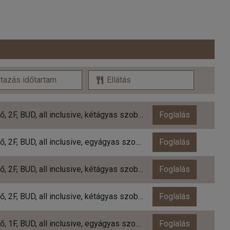
338.980 Ft/fő, 2F, BUD, all inclusive, kétágyas szoba kertre néző
Foglalás
393.740 Ft/fő, 2F, BUD, all inclusive, egyágyas szoba kertre néző
Foglalás
416.839 Ft/fő, 2F, BUD, all inclusive, kétágyas szoba kertre néző
Foglalás
486.860 Ft/fő, 2F, BUD, all inclusive, kétágyas szoba kertre néző
Foglalás
517.900 Ft/fő, 1F, BUD, all inclusive, egyágyas szoba tengerre néző
Foglalás