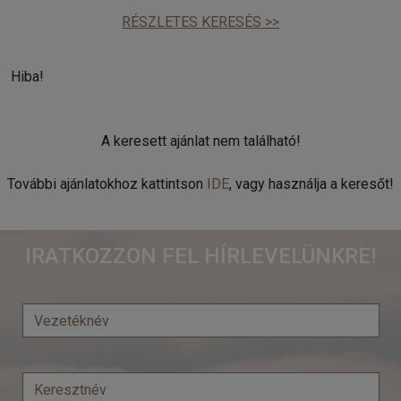
RÉSZLETES KERESÉS >>
Hiba!
A keresett ajánlat nem található!
További ajánlatokhoz kattintson
IDE
, vagy használja a keresőt!
IRATKOZZON FEL HÍRLEVELÜNKRE!