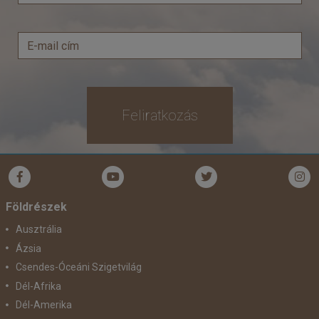
Feliratkozás
Földrészek
Ausztrália
Ázsia
Csendes-Óceáni Szigetvilág
Dél-Afrika
Dél-Amerika