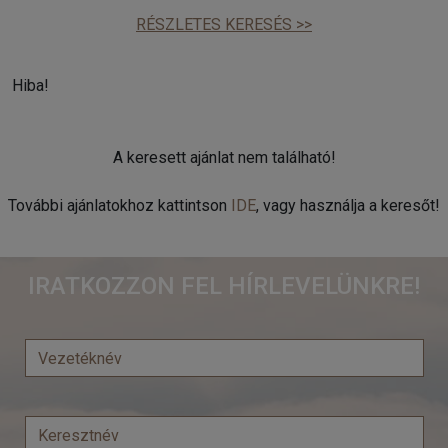
RÉSZLETES KERESÉS >>
Hiba!
A keresett ajánlat nem található!
További ajánlatokhoz kattintson
IDE
, vagy használja a keresőt!
IRATKOZZON FEL HÍRLEVELÜNKRE!