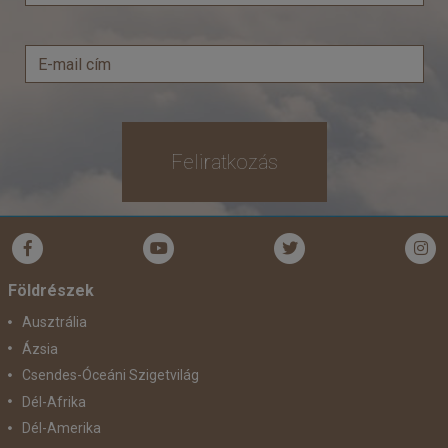
Feliratkozás
Földrészek
Ausztrália
Ázsia
Csendes-Óceáni Szigetvilág
Dél-Afrika
Dél-Amerika