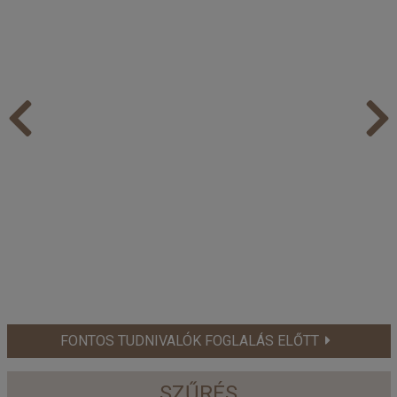
FONTOS TUDNIVALÓK FOGLALÁS ELŐTT
SZŰRÉS