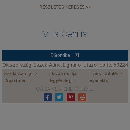
RÉSZLETES KERESÉS >>
Villa Cecilia
Bőröndbe
Olaszország, Észak-Adria, Lignano
Útazonosító: 60224
Szálláskategória:
Utazás módja:
Típus:
Üdülés -
Apartman
Egyénileg
nyaralás
OSSZA MEG ISMERŐSEIVEL: