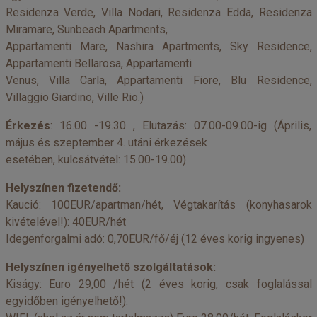
Residenza Verde, Villa Nodari, Residenza Edda, Residenza
Miramare, Sunbeach Apartments,
Appartamenti Mare, Nashira Apartments, Sky Residence,
Appartamenti Bellarosa, Appartamenti
Venus, Villa Carla, Appartamenti Fiore, Blu Residence,
Villaggio Giardino, Ville Rio.)
Érkezés
: 16.00 -19.30 , Elutazás: 07.00-09.00-ig (Április,
május és szeptember 4. utáni érkezések
esetében, kulcsátvétel: 15.00-19.00)
Helyszínen fizetendő:
Kaució: 100EUR/apartman/hét, Végtakarítás (konyhasarok
kivételével!): 40EUR/hét
Idegenforgalmi adó: 0,70EUR/fő/éj (12 éves korig ingyenes)
Helyszínen igényelhető szolgáltatások:
Kiságy: Euro 29,00 /hét (2 éves korig, csak foglalással
egyidőben igényelhető!).