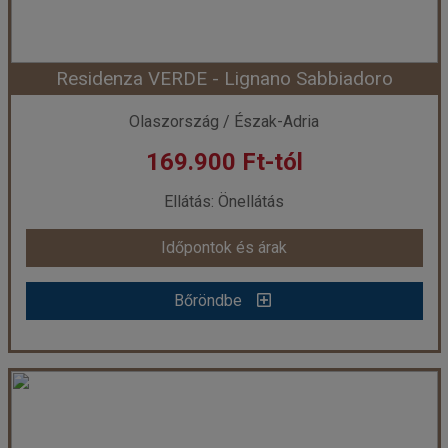
Residenza VERDE - Lignano Sabbiadoro
Olaszország / Észak-Adria
169.900 Ft-tól
Ellátás: Önellátás
Időpontok és árak
Bőröndbe
Residenza VERDE - Lignano Sabbiadoro
Ország:
Olaszország