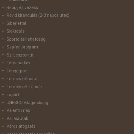
Repülj és vezess
Rövid kirándulás (2-3 napos utak)
Síbérlettel
Síoktatás
Sportolási lehetőség
Szafari program
Szilveszteri út
Témaparkok
Tengerpart
Természetbarát
Természeti csodák
Tópart
UNESCO Világörökség
Valentin nap
Vallási utak
Városlátogatás