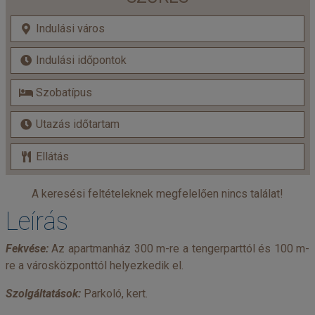
A keresési feltételeknek megfelelően nincs találat!
Leírás
Fekvése:
Az apartmanház 300 m-re a tengerparttól és 100 m-
re a városközponttól helyezkedik el.
Szolgáltatások:
Parkoló, kert.