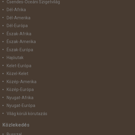
Csendes-Óceáni Szigetvilág
Dél-Afrika
Dél-Amerika
Dél-Európa
Észak-Afrika
Észak-Amerika
Észak-Európa
Hajóutak
Kelet-Európa
Közel-Kelet
Közép-Amerika
Közép-Európa
Nyugat-Afrika
Nyugat-Európa
Világ körüli körutazás
Közlekedés
Busszal