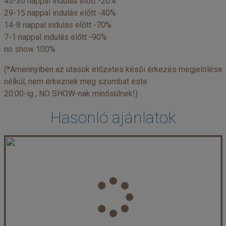
45-30 nappal indulás előtt -20%
29-15 nappal indulás előtt -40%
14-8 nappal indulás előtt -70%
7-1 nappal indulás előtt -90%
no show 100%
(*Amennyiben az utasok előzetes késői érkezés megjelölése
nélkül, nem érkeznek meg szombat este
20.00-ig , NO SHOW-nak minősülnek!)
Hasonló ajánlatok