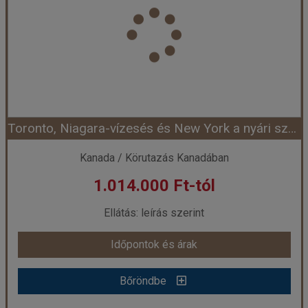
Toronto, Niagara-vízesés és New York a nyári szünetben - magyar idegenvezetéssel
Kanada / Körutazás Kanadában
1.014.000 Ft-tól
Ellátás: leírás szerint
Időpontok és árak
Bőröndbe