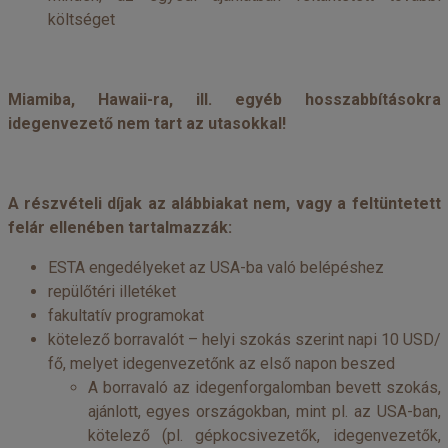
költséget
Miamiba, Hawaii-ra, ill. egyéb hosszabbításokra
idegenvezető nem tart az utasokkal!
A részvételi díjak az alábbiakat nem, vagy a feltüntetett
felár ellenében tartalmazzák:
ESTA engedélyeket az USA-ba való belépéshez
repülőtéri illetéket
fakultatív programokat
kötelező borravalót – helyi szokás szerint napi 10 USD/
fő, melyet idegenvezetőnk az első napon beszed
A borravaló az idegenforgalomban bevett szokás,
ajánlott, egyes országokban, mint pl. az USA-ban,
kötelező (pl. gépkocsivezetők, idegenvezetők,