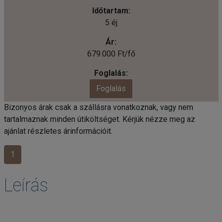
5 éj
679.000 Ft/fő
Foglalás
Bizonyos árak csak a szállásra vonatkoznak, vagy nem
tartalmaznak minden útiköltséget. Kérjük nézze meg az
ajánlat részletes árinformációit.
1
Leírás