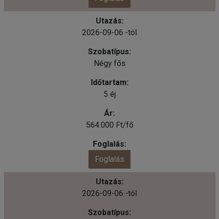
2026-09-06 -tól
Négy fős
5 éj
564.000 Ft/fő
Foglalás
2026-09-06 -tól