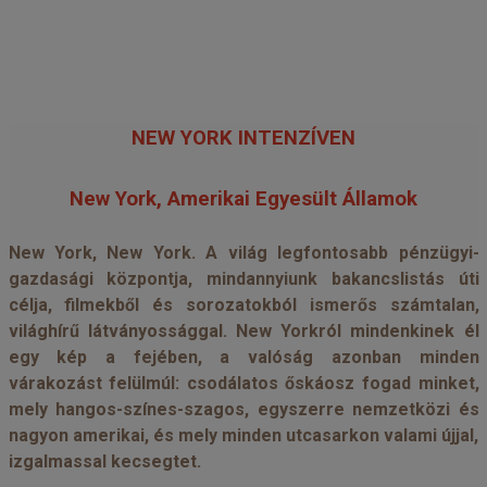
NEW YORK INTENZÍVEN
New York, Amerikai Egyesült Államok
New York, New York. A világ legfontosabb pénzügyi-
gazdasági központja, mindannyiunk bakancslistás úti
célja, filmekből és sorozatokból ismerős számtalan,
világhírű látványossággal. New Yorkról mindenkinek él
egy kép a fejében, a valóság azonban minden
várakozást felülmúl: csodálatos őskáosz fogad minket,
mely hangos-színes-szagos, egyszerre nemzetközi és
nagyon amerikai, és mely minden utcasarkon valami újjal,
izgalmassal kecsegtet.