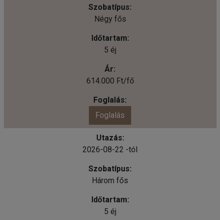
Négy fős
5 éj
614.000 Ft/fő
Foglalás
2026-08-22 -tól
Három fős
5 éj