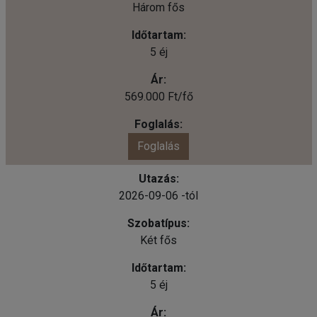
Három fős
5 éj
569.000 Ft/fő
Foglalás
2026-09-06 -tól
Két fős
5 éj