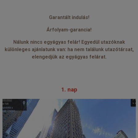
Garantált indulás!
Árfolyam-garancia!
Nálunk nincs egyágyas felár! Egyedül utazóknak
különleges ajánlatunk van: ha nem találunk utazótársat,
elengedjük az egyágyas felárat.
1. nap