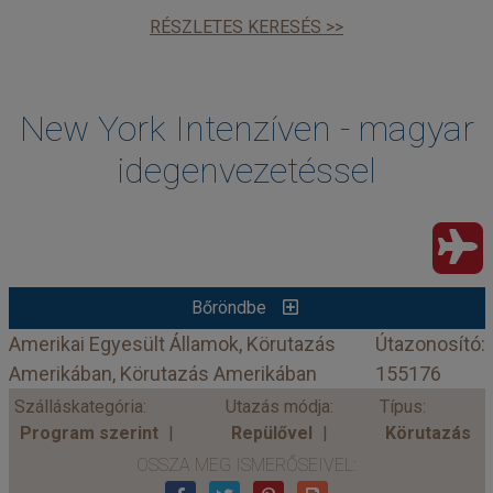
RÉSZLETES KERESÉS >>
New York Intenzíven - magyar
idegenvezetéssel
Bőröndbe
Amerikai Egyesült Államok, Körutazás
Útazonosító:
Amerikában, Körutazás Amerikában
155176
Szálláskategória:
Utazás módja:
Típus:
Program szerint
Repülővel
Körutazás
OSSZA MEG ISMERŐSEIVEL: