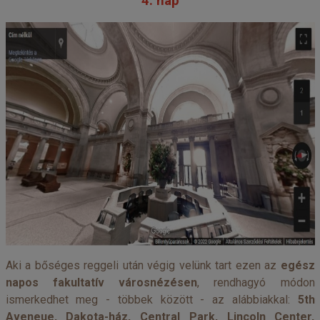
4. nap
Aki a bőséges reggeli után végig velünk tart ezen az
egész
napos fakultatív városnézésen
, rendhagyó módon
ismerkedhet meg - többek között - az alábbiakkal:
5th
Aveneue, Dakota-ház, Central Park, Lincoln Center,