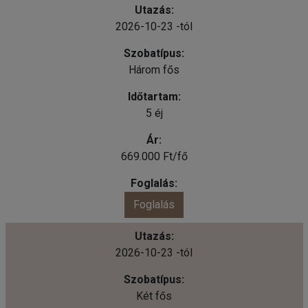
2026-10-23 -tól
Három fős
5 éj
669.000 Ft/fő
Foglalás
2026-10-23 -tól
Két fős