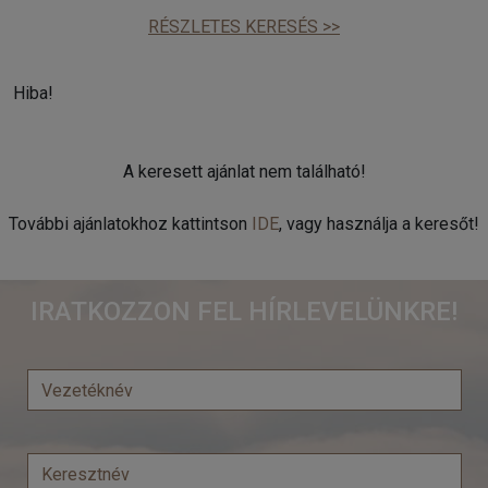
RÉSZLETES KERESÉS >>
Hiba!
A keresett ajánlat nem található!
További ajánlatokhoz kattintson
IDE
, vagy használja a keresőt!
IRATKOZZON FEL HÍRLEVELÜNKRE!