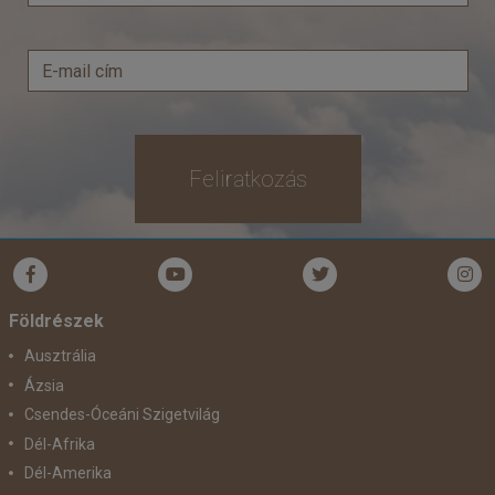
Feliratkozás
Földrészek
Ausztrália
Ázsia
Csendes-Óceáni Szigetvilág
Dél-Afrika
Dél-Amerika