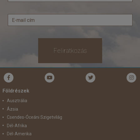
Feliratkozás
Földrészek
Ausztrália
Ázsia
Csendes-Óceáni Szigetvilág
Dél-Afrika
Dél-Amerika