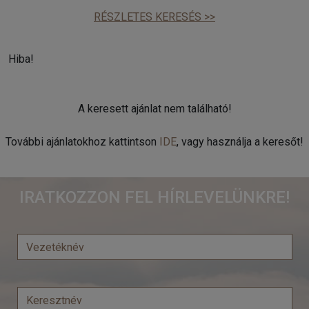
RÉSZLETES KERESÉS >>
Hiba!
A keresett ajánlat nem található!
További ajánlatokhoz kattintson
IDE
, vagy használja a keresőt!
IRATKOZZON FEL HÍRLEVELÜNKRE!