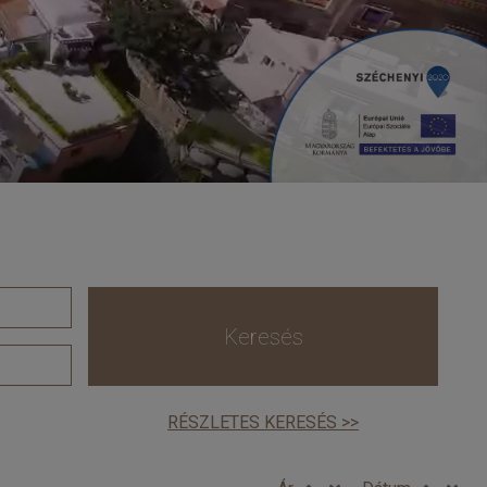
Keresés
RÉSZLETES KERESÉS >>