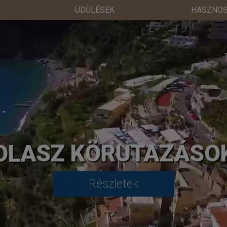
ÜDÜLÉSEK
HASZNOS
OLASZ KÖRUTAZÁSO
Részletek