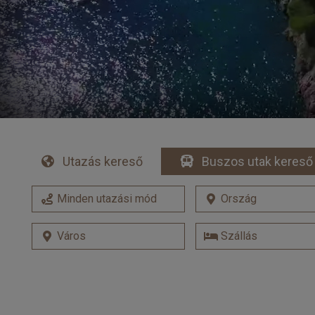
Utazás kereső
Buszos utak kereső