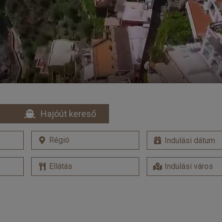
Hajóút kereső