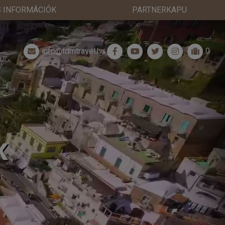
 INFORMÁCIÓK
PARTNERKAPU
info@tdmtravel.hu
0
K