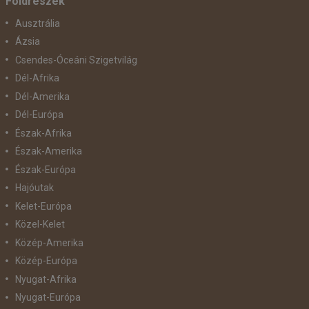
Földrészek
Ausztrália
Ázsia
Csendes-Óceáni Szigetvilág
Dél-Afrika
Dél-Amerika
Dél-Európa
Észak-Afrika
Észak-Amerika
Észak-Európa
Hajóutak
Kelet-Európa
Közel-Kelet
Közép-Amerika
Közép-Európa
Nyugat-Afrika
Nyugat-Európa