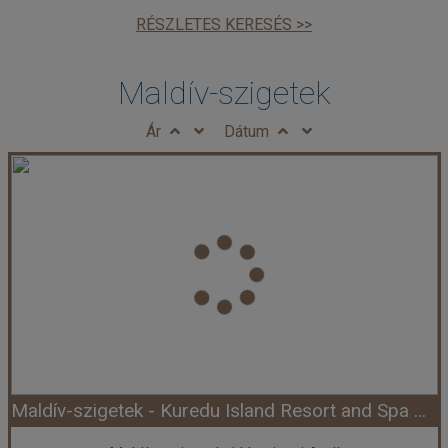
RÉSZLETES KERESÉS >>
Maldív-szigetek
Ár
Dátum
Maldív-szigetek - Kuredu Island Resort and Spa Maldives **** - Lhaviyani Atoll (Egyéni) ****