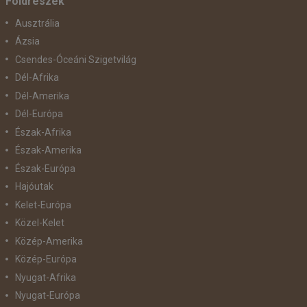
Földrészek
Ausztrália
Ázsia
Csendes-Óceáni Szigetvilág
Dél-Afrika
Dél-Amerika
Dél-Európa
Észak-Afrika
Észak-Amerika
Észak-Európa
Hajóutak
Kelet-Európa
Közel-Kelet
Közép-Amerika
Közép-Európa
Nyugat-Afrika
Nyugat-Európa