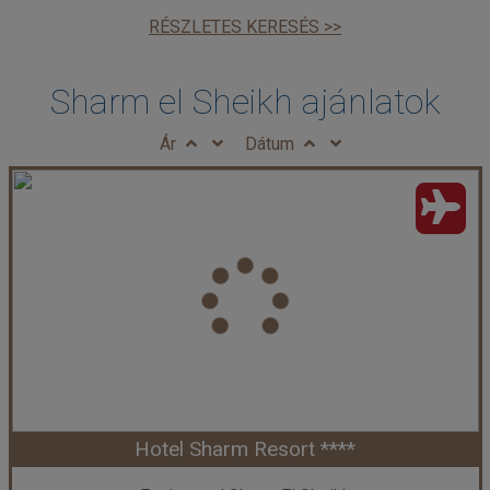
RÉSZLETES KERESÉS >>
Sharm el Sheikh ajánlatok
Ár
Dátum
Hotel Sharm Resort ****