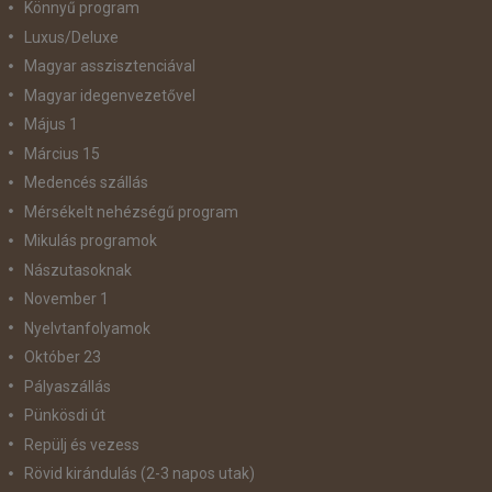
Könnyű program
Luxus/Deluxe
Magyar asszisztenciával
Magyar idegenvezetővel
Május 1
Március 15
Medencés szállás
Mérsékelt nehézségű program
Mikulás programok
Nászutasoknak
November 1
Nyelvtanfolyamok
Október 23
Pályaszállás
Pünkösdi út
Repülj és vezess
Rövid kirándulás (2-3 napos utak)