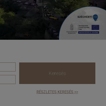
Keresés
RÉSZLETES KERESÉS >>