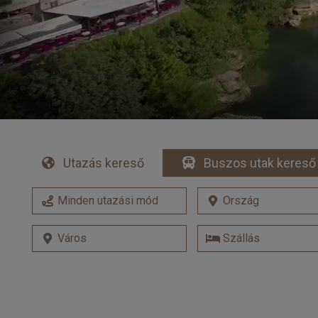
Utazás kereső
Buszos utak kereső