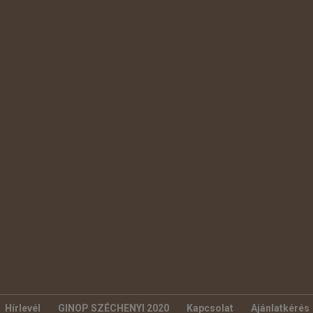
Hírlevél
GINOP SZÉCHENYI 2020
Kapcsolat
Ajánlatkérés