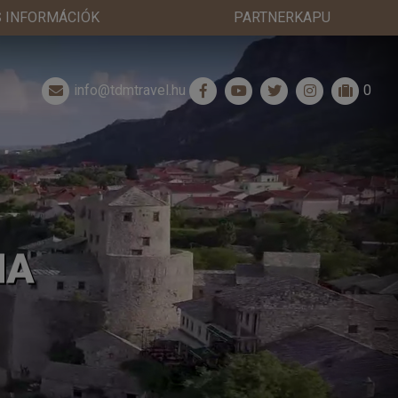
 INFORMÁCIÓK
PARTNERKAPU
info@tdmtravel.hu
0
NA