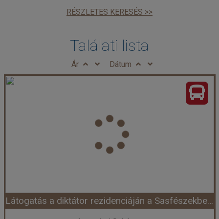
RÉSZLETES KERESÉS >>
Találati lista
Ár
Dátum
Látogatás a diktátor rezidenciáján a Sasfészekben és séta Salzburgban