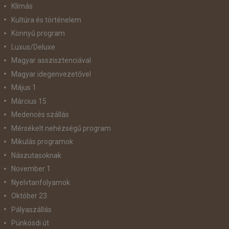
Klímás
Kultúra és történelem
Könnyű program
Luxus/Deluxe
Magyar asszisztenciával
Magyar idegenvezetővel
Május 1
Március 15
Medencés szállás
Mérsékelt nehézségű program
Mikulás programok
Nászutasoknak
November 1
Nyelvtanfolyamok
Október 23
Pályaszállás
Pünkösdi út