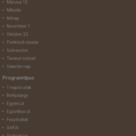
Március 15.
Mikulás
Nőnap
November 1.
Október 23.
Pünkösdi utazás
Szilveszter
Tavaszi szünet
Valentin nap
Programtípus
1 napos utak
Belépőjegy
Egyéni út
Egzotikus út
Fesztiválok
Golfút
Gyalogtúra