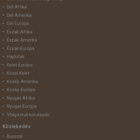
Dél-Afrika
Dél-Amerika
Dél-Európa
Észak-Afrika
Észak-Amerika
Észak-Európa
Hajóutak
Kelet-Európa
Közel-Kelet
Közép-Amerika
Közép-Európa
Nyugat-Afrika
Nyugat-Európa
Világ körüli körutazás
Közlekedés
Busszal