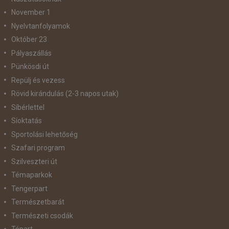
November 1
Nyelvtanfolyamok
Október 23
Pályaszállás
Pünkösdi út
Repülj és vezess
Rövid kirándulás (2-3 napos utak)
Síbérlettel
Síoktatás
Sportolási lehetőség
Szafari program
Szilveszteri út
Témaparkok
Tengerpart
Természetbarát
Természeti csodák