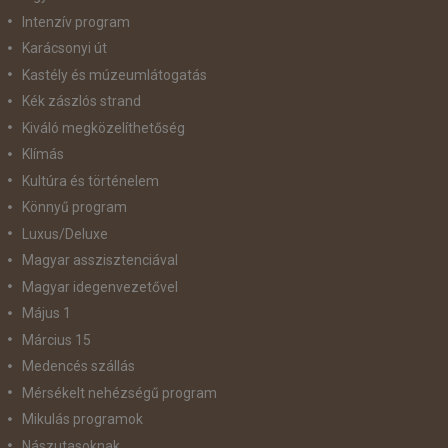
Intenzív program
Karácsonyi út
Kastély és múzeumlátogatás
Kék zászlós strand
Kiváló megközelíthetőség
Klímás
Kultúra és történelem
Könnyű program
Luxus/Deluxe
Magyar asszisztenciával
Magyar idegenvezetővel
Május 1
Március 15
Medencés szállás
Mérsékelt nehézségű program
Mikulás programok
Nászutasoknak