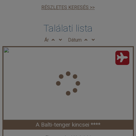
RÉSZLETES KERESÉS >>
Találati lista
Ár
Dátum
A Balti-tenger kincsei ****