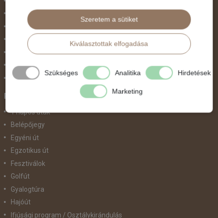
Nőnap
November 1.
Szeretem a sütiket
Október 23.
Pünkösdi utazás
Kiválasztottak elfogadása
Szilveszter
Tavaszi szünet
Szükséges
Analitika
Hirdetések
Valentin nap
Marketing
Programtípus
1 napos utak
Belépőjegy
Egyéni út
Egzotikus út
Fesztiválok
Golfút
Gyalogtúra
Hajóút
Ifjúsági program / Osztálykirándulás