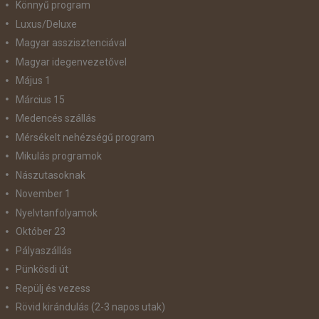
Könnyű program
Luxus/Deluxe
Magyar asszisztenciával
Magyar idegenvezetővel
Május 1
Március 15
Medencés szállás
Mérsékelt nehézségű program
Mikulás programok
Nászutasoknak
November 1
Nyelvtanfolyamok
Október 23
Pályaszállás
Pünkösdi út
Repülj és vezess
Rövid kirándulás (2-3 napos utak)