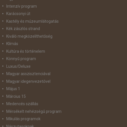
Intenzív program
Karácsonyi út
Kastély és múzeumlátogatás
Kék zászlós strand
Kiváló megközelíthetőség
Klímás
Kultúra és történelem
Könnyű program
Luxus/Deluxe
Magyar asszisztenciával
Magyar idegenvezetővel
Május 1
Március 15
Medencés szállás
Mérsékelt nehézségű program
Mikulás programok
Nászutasoknak