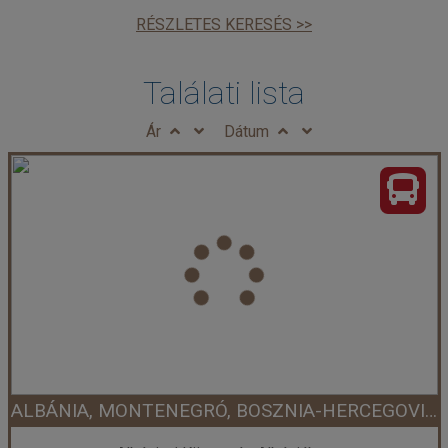
RÉSZLETES KERESÉS >>
Találati lista
Ár
Dátum
ALBÁNIA, MONTENEGRÓ, BOSZNIA-HERCEGOVINA UTAZÁS BUSSZAL