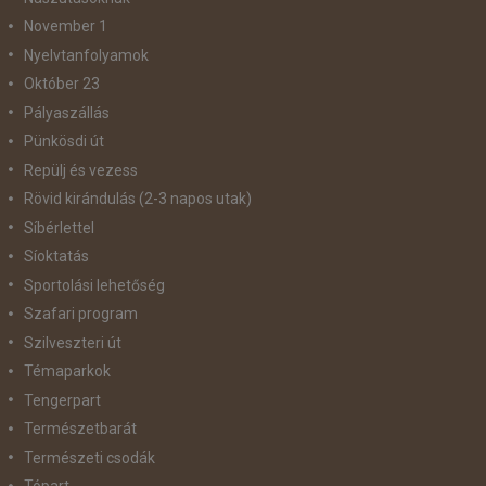
November 1
Nyelvtanfolyamok
Október 23
Pályaszállás
Pünkösdi út
Repülj és vezess
Rövid kirándulás (2-3 napos utak)
Síbérlettel
Síoktatás
Sportolási lehetőség
Szafari program
Szilveszteri út
Témaparkok
Tengerpart
Természetbarát
Természeti csodák