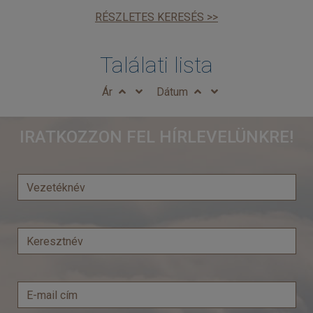
RÉSZLETES KERESÉS >>
Találati lista
Ár
Dátum
IRATKOZZON FEL HÍRLEVELÜNKRE!