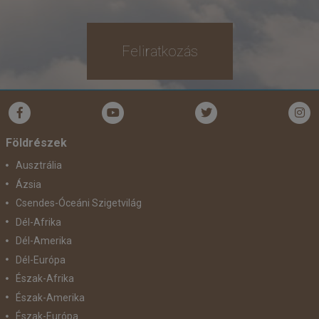
Feliratkozás
Földrészek
Ausztrália
Ázsia
Csendes-Óceáni Szigetvilág
Dél-Afrika
Dél-Amerika
Dél-Európa
Észak-Afrika
Észak-Amerika
Észak-Európa