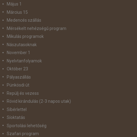
Május 1
Március 15
Medencés szállás
Mérsékelt nehézségű program
Mikulás programok
Nászutasoknak
November 1
Nyelvtanfolyamok
Október 23
Pályaszállás
Pünkösdi út
Repülj és vezess
Rövid kirándulás (2-3 napos utak)
Síbérlettel
Síoktatás
Sportolási lehetőség
Szafari program