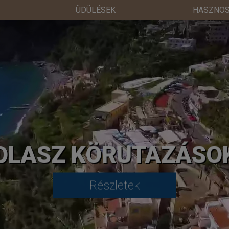
ÜDÜLÉSEK
HASZNOS
OLASZ KÖRUTAZÁSO
Részletek