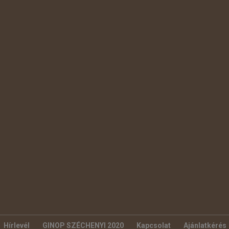
Hírlevél
GINOP SZÉCHENYI 2020
Kapcsolat
Ajánlatkérés