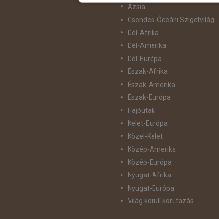
Ázsia
Csendes-Óceáni Szigetvilág
Dél-Afrika
Dél-Amerika
Dél-Európa
Észak-Afrika
Észak-Amerika
Észak-Európa
Hajóutak
Kelet-Európa
Közel-Kelet
Közép-Amerika
Közép-Európa
Nyugat-Afrika
Nyugat-Európa
Világ körüli körutazás