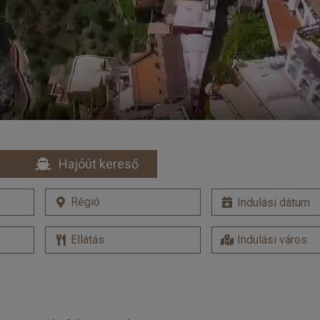
Hajóút kereső