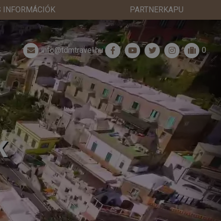
 INFORMÁCIÓK
PARTNERKAPU
info@tdmtravel.hu
0
K