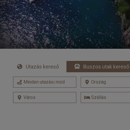
Utazás kereső
Buszos utak kereső