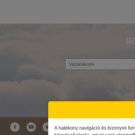
I
Földrészek
A hatékony navigáció és bizonyos fun