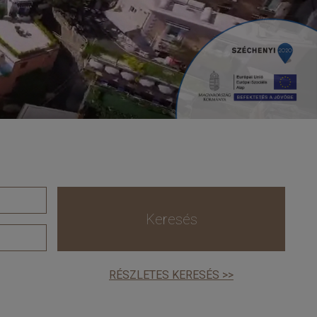
Keresés
RÉSZLETES KERESÉS >>