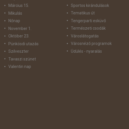
Sportos kirándulások
Március 15.
Tematikus út
Mikulás
Tengerparti esküvő
Nőnap
Természeti csodák
November 1.
Városlátogatás
Október 23.
Városnéző programok
Pünkösdi utazás
Üdülés - nyaralás
Szilveszter
Tavaszi szünet
Valentin nap