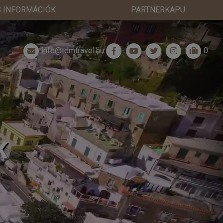
 INFORMÁCIÓK
PARTNERKAPU
info@tdmtravel.hu
0
K