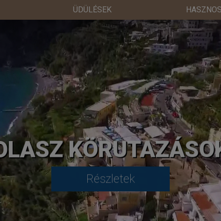
ÜDÜLÉSEK
HASZNOS
OLASZ KÖRUTAZÁSO
Részletek