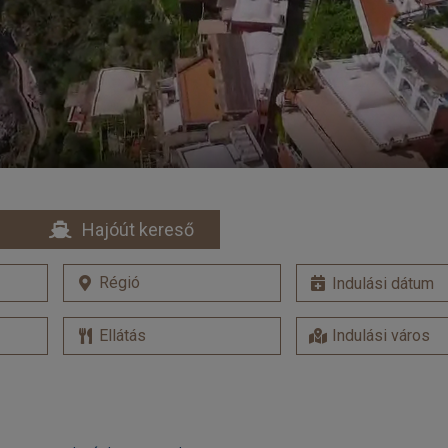
Hajóút kereső