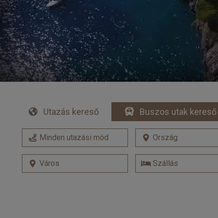
Utazás kereső
Buszos utak kereső