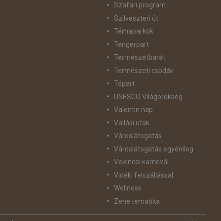
Szafari program
Szilveszteri út
Témaparkok
Tengerpart
Természetbarát
Természeti csodák
Tópart
UNESCO Világörökség
Valentin nap
Vallási utak
Városlátogatás
Városlátogatás egyénileg
Velencei karnevál
Vidéki felszállással
Wellness
Zene tematika