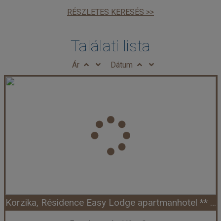
RÉSZLETES KERESÉS >>
Találati lista
Ár
Dátum
Korzika, Résidence Easy Lodge apartmanhotel ** (Ajaccio)