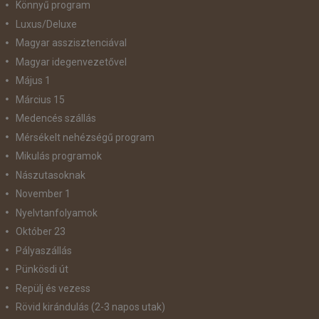
Könnyű program
Luxus/Deluxe
Magyar asszisztenciával
Magyar idegenvezetővel
Május 1
Március 15
Medencés szállás
Mérsékelt nehézségű program
Mikulás programok
Nászutasoknak
November 1
Nyelvtanfolyamok
Október 23
Pályaszállás
Pünkösdi út
Repülj és vezess
Rövid kirándulás (2-3 napos utak)