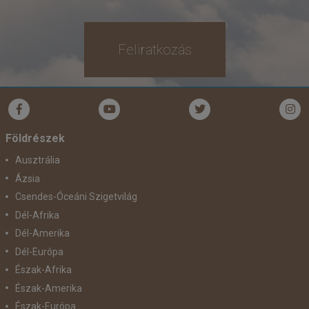
Feliratkozás
Földrészek
Ausztrália
Ázsia
Csendes-Óceáni Szigetvilág
Dél-Afrika
Dél-Amerika
Dél-Európa
Észak-Afrika
Észak-Amerika
Észak-Európa