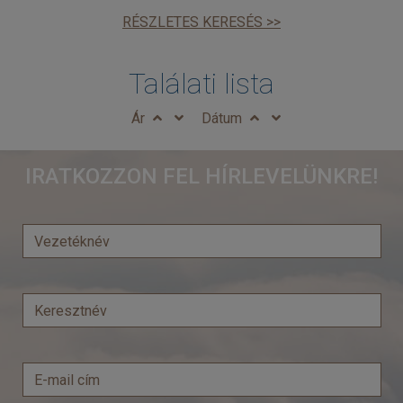
RÉSZLETES KERESÉS >>
Találati lista
Ár
Dátum
IRATKOZZON FEL HÍRLEVELÜNKRE!