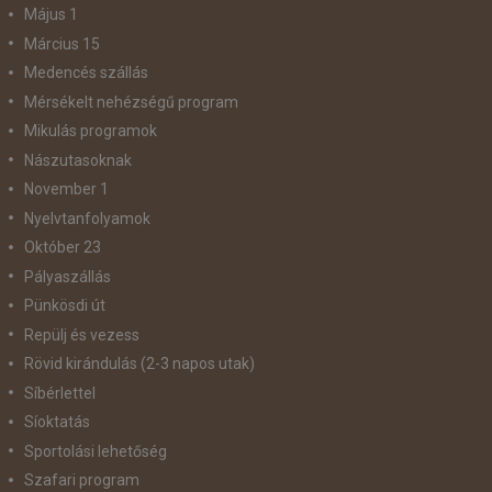
Május 1
Március 15
Medencés szállás
Mérsékelt nehézségű program
Mikulás programok
Nászutasoknak
November 1
Nyelvtanfolyamok
Október 23
Pályaszállás
Pünkösdi út
Repülj és vezess
Rövid kirándulás (2-3 napos utak)
Síbérlettel
Síoktatás
Sportolási lehetőség
Szafari program