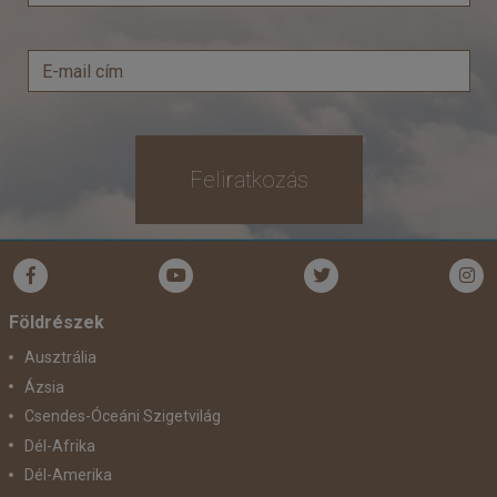
Feliratkozás
Földrészek
Ausztrália
Ázsia
Csendes-Óceáni Szigetvilág
Dél-Afrika
Dél-Amerika