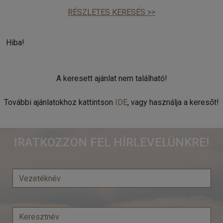
RÉSZLETES KERESÉS >>
Hiba!
A keresett ajánlat nem található!
További ajánlatokhoz kattintson
IDE
, vagy használja a keresőt!
IRATKOZZON FEL HÍRLEVELÜNKRE!