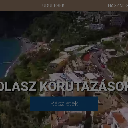
ÜDÜLÉSEK
HASZNOS
OLASZ KÖRUTAZÁSO
Részletek