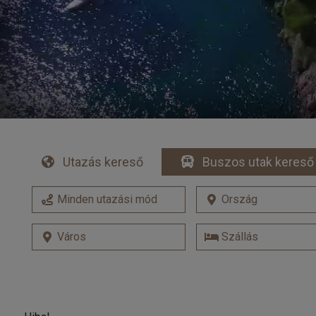
Utazás kereső
Buszos utak kereső