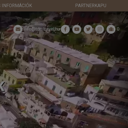
 INFORMÁCIÓK
PARTNERKAPU
info@tdmtravel.hu
0
K