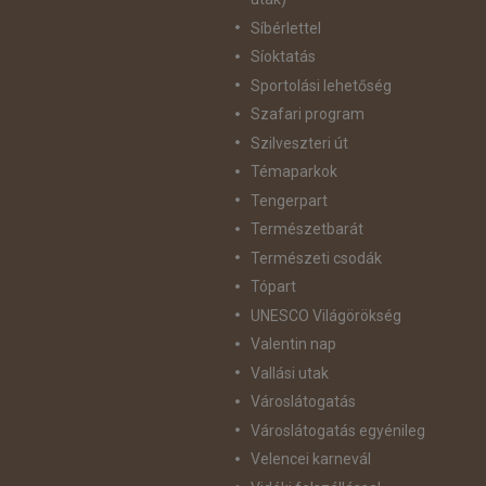
Síbérlettel
Síoktatás
Sportolási lehetőség
Szafari program
Szilveszteri út
Témaparkok
Tengerpart
Természetbarát
Természeti csodák
Tópart
UNESCO Világörökség
Valentin nap
Vallási utak
Városlátogatás
Városlátogatás egyénileg
Velencei karnevál