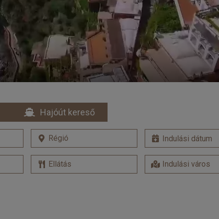
Hajóút kereső