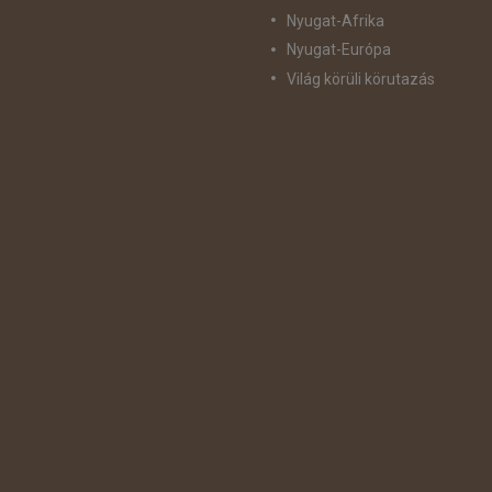
Nyugat-Afrika
Nyugat-Európa
Világ körüli körutazás