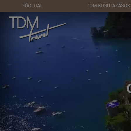
FŐOLDAL
TDM KÖRUTAZÁSOK