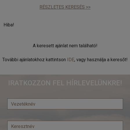
RÉSZLETES KERESÉS >>
Hiba!
A keresett ajánlat nem található!
További ajánlatokhoz kattintson
IDE
, vagy használja a keresőt!
IRATKOZZON FEL HÍRLEVELÜNKRE!