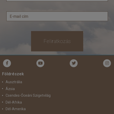
Feliratkozás
Földrészek
Ausztrália
Ázsia
Csendes-Óceáni Szigetvilág
Dél-Afrika
Dél-Amerika