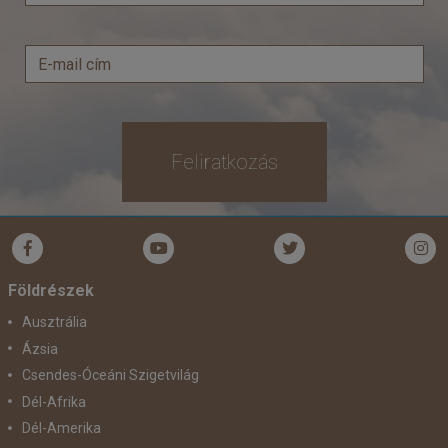
Feliratkozás
Földrészek
Ausztrália
Ázsia
Csendes-Óceáni Szigetvilág
Dél-Afrika
Dél-Amerika