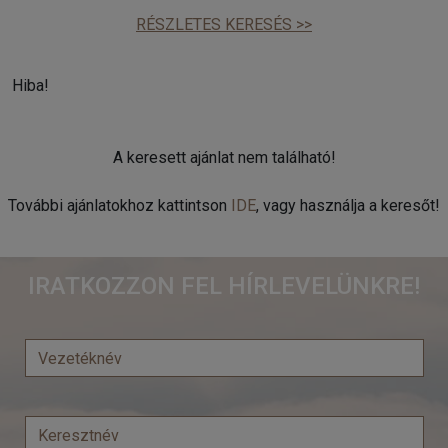
RÉSZLETES KERESÉS >>
Hiba!
A keresett ajánlat nem található!
További ajánlatokhoz kattintson
IDE
, vagy használja a keresőt!
IRATKOZZON FEL HÍRLEVELÜNKRE!