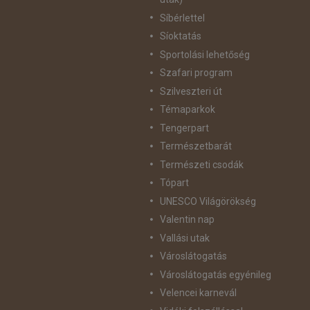
Síbérlettel
Síoktatás
Sportolási lehetőség
Szafari program
Szilveszteri út
Témaparkok
Tengerpart
Természetbarát
Természeti csodák
Tópart
UNESCO Világörökség
Valentin nap
Vallási utak
Városlátogatás
Városlátogatás egyénileg
Velencei karnevál