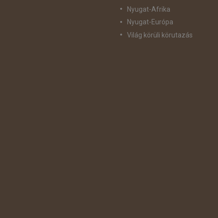
Nyugat-Afrika
Nyugat-Európa
Világ körüli körutazás