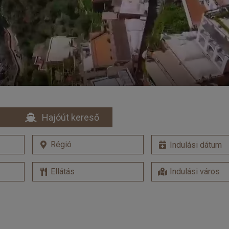
Hajóút kereső