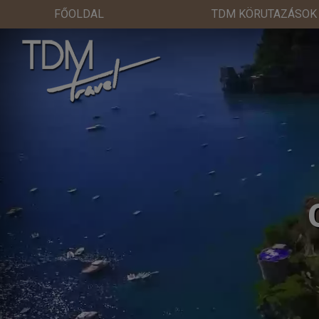
FŐOLDAL
TDM KÖRUTAZÁSOK