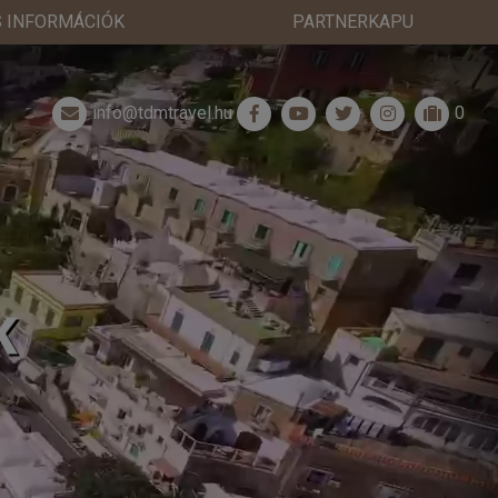
 INFORMÁCIÓK
PARTNERKAPU
info@tdmtravel.hu
0
K