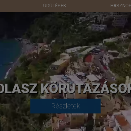
ÜDÜLÉSEK
HASZNOS
OLASZ KÖRUTAZÁSO
Részletek