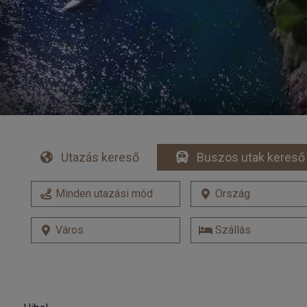
Utazás kereső
Buszos utak kereső