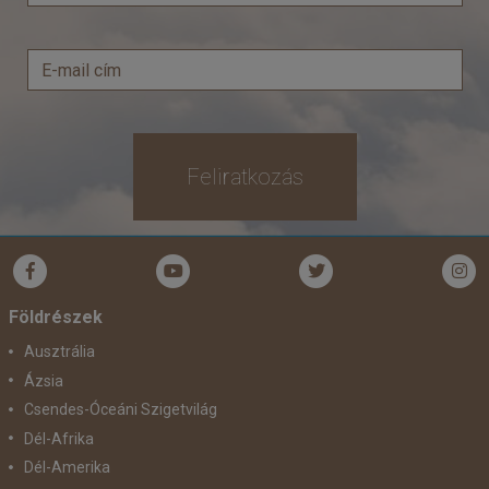
Feliratkozás
Földrészek
Ausztrália
Ázsia
Csendes-Óceáni Szigetvilág
Dél-Afrika
Dél-Amerika