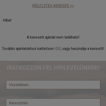
RÉSZLETES KERESÉS >>
Hiba!
A keresett ajánlat nem található!
További ajánlatokhoz kattintson
IDE
, vagy használja a keresőt!
IRATKOZZON FEL HÍRLEVELÜNKRE!